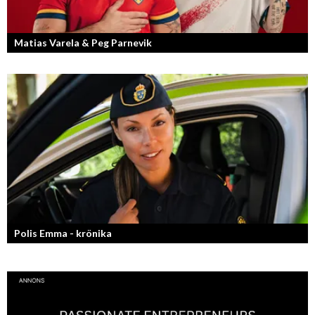
Matias Varela & Peg Parnevik
Här i Sverige så finns det en bred mix av olika nationaliteter från hela
världen och många svenskar har en annan grundnationalitet...
Polis Emma - krönika
Kan jag snälla få prata med dig igen, för du va så bra att prata med.