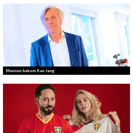
Mannen bakom Kan Jang
Georg Wikman är grundaren bakom hälsopreparaten Arctic Root, Kan
Jang, Chisan och nya Adapt-serien.