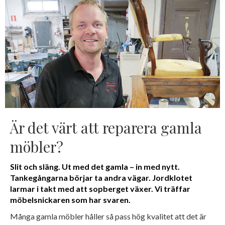
Är det värt att reparera gamla
möbler?
Slit och släng. Ut med det gamla – in med nytt.
Tankegångarna börjar ta andra vägar. Jordklotet
larmar i takt med att sopberget växer. Vi träffar
möbelsnickaren som har svaren.
Många gamla möbler håller så pass hög kvalitet att det är