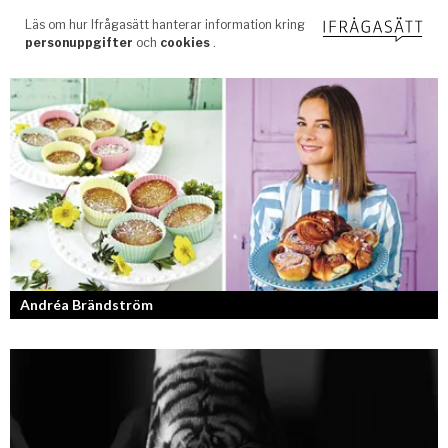
Andréa Brändström
Vinnare av Hela Sverige Bakar 2017.