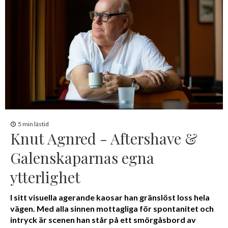
5 min lästid
Knut Agnred - Aftershave &
Galenskaparnas egna
ytterlighet
I sitt visuella agerande kaosar han gränslöst loss hela
vägen. Med alla sinnen mottagliga för spontanitet och
intryck är scenen han står på ett smörgåsbord av