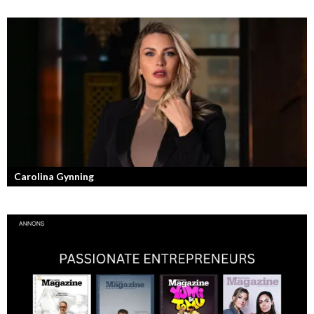
Fotografen och regissören Peter Svenson har en lång meritlista och är
ett sant bevis på att om man tror på sig själv och...
Carolina Gynning
Under ytan av en passionerad och strukturerad entreprenör.