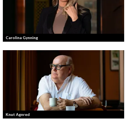
Carolina Gynning
Under ytan av en passionerad och strukturerad entreprenör.
Knut Agnred