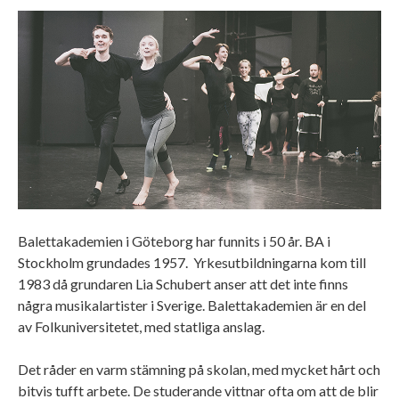
Balettakademien i Göteborg har funnits i 50 år. BA i
Stockholm grundades 1957. Yrkesutbildningarna kom till
1983 då grundaren Lia Schubert anser att det inte finns
några musikalartister i Sverige. Balettakademien är en del
av Folkuniversitetet, med statliga anslag.
Det råder en varm stämning på skolan, med mycket hårt och
bitvis tufft arbete. De studerande vittnar ofta om att de blir