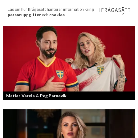
Matias Varela & Peg Parnevik
Här i Sverige så finns det en bred mix av olika nationaliteter från hela
världen och många svenskar har en annan grundnationalitet...