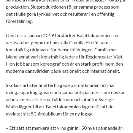
produktion. Slutproduktionen följer samma process som
det skulle göra i yrkeslivet och resulterar i en offentlig
föreställning.
Den första januari 2019 förstärker Balettakademien sin
verksamhet genom att anställa Camilla Ekelöf som
konstnärlig rådgivare för dansutbildningen. Camilla har
bland annat varit konstnärlig ledare för Regionteater Väst.
Hon jobbar som koreograf och är en stark profil inom den
moderna dansvärlden både nationellt och internationellt.
Skolans artister är efterfrågade på marknaden och har
många uppdragsgivare och samarbetspartners som önskar
arbeta med artisterna, både inom och utanför Sverige.
Malin lägger till att Balettakademien lagom till att de
avslutat sitt 50-årsjubileum får en ny logga.
– Ett sätt att markera att vi nu går in i 50 nya spännande år!