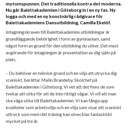
mytomspunnen. Det traditionella kontra det moderna.
Nu går Balettakademien i Göteborg in i en ny fas. Ny
logga och med en ny konstnärlig rådgivare för
Balettakademiens Dansutbildning, Camilla Ekelöf.
Intagningskraven till Balettakademins utbildningar är
grundläggande behörighet i form av gymnasium, samt
något form av grund för den utbildning du söker. Det mest
avgörande för intagningen är presentation av dig själv på
plats.
– Du behöver en teknisk grund och en vilja att utrycka dig
sceniskt, berättar Malin Brandeby, Skolchef på
Balettakademien i Göteborg. Vi vet att det finns de som
tvekar att söka för att de inte riktigt vågar. Vi vill att man
ska våga söka till Balettakademien. Vi kan fånga upp
kvaliteter som arbetsvilja och en vilja som visar ett sceniskt
uttryck som med rätt träning kan utvecklas fantastiskt
mycket på tre år.