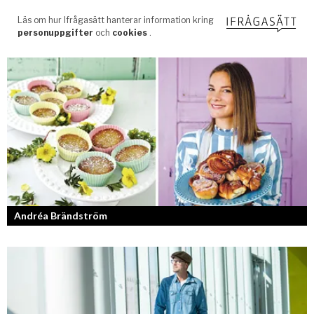
Andréa Brändström
Vinnare av Hela Sverige Bakar 2017.