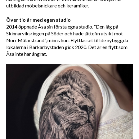
utbildad möbelsnickare och keramiker.
Över tio år med egen studio
2014 öppnade Åsa sin första egna studio. “Den låg på 
Skinnarviksringen på Söder och hade jättefin utsikt mot 
Norr Mälarstrand”, minns hon. Flyttlasset till de nybyggda 
lokalerna i Barkarbystaden gick 2020. Det är en flytt som 
Åsa inte har ångrat.