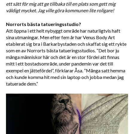
ett sätt för mig att ge tillbaka till en plats som gett mig 
väldigt mycket. Jag ville göra kommunen lite roligare!
Norrorts bästa tatueringsstudio?
Att öppna i ett helt nybyggt område har naturligtvis haft 
sina utmaningar. Men efter fem år har Venus Body Art 
etablerat sig bra i Barkarbystaden och skaffat sig ett rykte 
som en av Norrorts bästa tatueringsstudios. “Det bor ju 
många människor här och det är en stor fördel att finnas 
mitt i ett bostadsområde, under pandemin var det till 
exempel en jättefördel”,
förklarar Åsa. “Många satt hemma 
och kunde komma hit med sin laptop och jobba medan jag 
tatuerade dem.” 