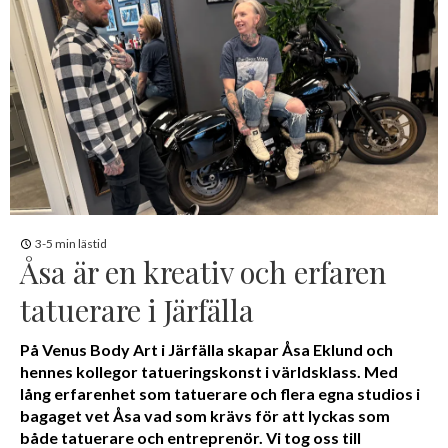
3-5 min lästid
Åsa är en kreativ och erfaren
tatuerare i Järfälla
På Venus Body Art i Järfälla skapar Åsa Eklund och
hennes kollegor tatueringskonst i världsklass. Med
lång erfarenhet som tatuerare och flera egna studios i
bagaget vet Åsa vad som krävs för att lyckas som
både tatuerare och entreprenör. Vi tog oss till