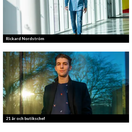
Rickard Nordström
Läraren som omfamnar sociala medier.
21 år och butikschef