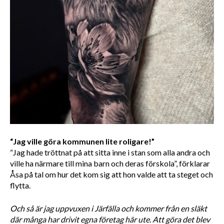
“Jag ville göra kommunen lite roligare!”
“Jag hade tröttnat på att sitta inne i stan som alla andra och 
ville ha närmare till mina barn och deras förskola”, förklarar 
Åsa på tal om hur det kom sig att hon valde att ta steget och 
flytta.
Och så är jag uppvuxen i Järfälla och kommer från en släkt 
där många har drivit egna företag här ute. Att göra det blev 