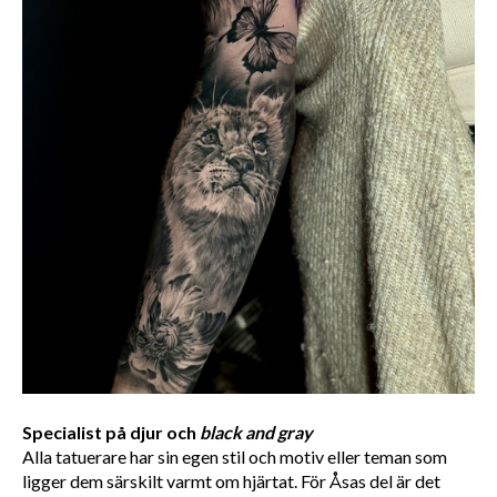
Specialist på djur och 
black and gray
Alla tatuerare har sin egen stil och motiv eller teman som 
ligger dem särskilt varmt om hjärtat. För Åsas del är det 