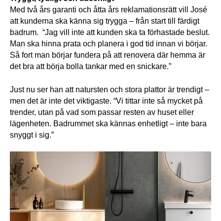
Med två års garanti och åtta års reklamationsrätt vill José 
att kunderna ska känna sig trygga – från start till färdigt 
badrum.  
“Jag vill inte att kunden ska ta förhastade beslut. 
Man ska hinna prata och planera i god tid innan vi börjar. 
Så fort man börjar fundera på att renovera där hemma är 
det bra att börja bolla tankar med en snickare.”
Just nu ser han att natursten och stora plattor är trendigt – 
men det är inte det viktigaste. “Vi tittar inte så mycket på 
trender, utan på vad som passar resten av huset eller 
lägenheten. Badrummet ska kännas enhetligt – inte bara 
snyggt i sig.”