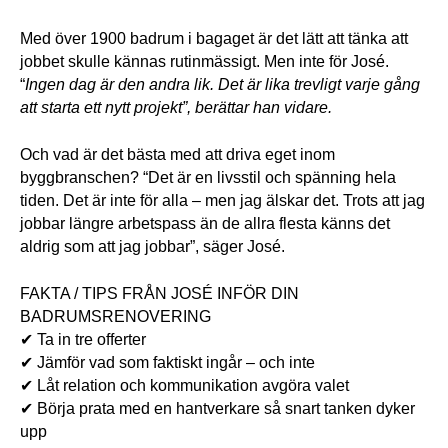
Med över 1900 badrum i bagaget är det lätt att tänka att 
jobbet skulle kännas rutinmässigt. Men inte för José. 
“
Ingen dag är den andra lik. Det är lika trevligt varje gång 
att starta ett nytt projekt”, berättar han vidare. 
Och vad är det bästa med att driva eget inom 
byggbranschen? “Det är en livsstil och spänning hela 
tiden. Det är inte för alla – men jag älskar det. Trots att jag 
jobbar längre arbetspass än de allra flesta känns det 
aldrig som att jag jobbar”, säger José.
FAKTA / TIPS FRÅN JOSÉ INFÖR DIN 
BADRUMSRENOVERING
✔ Ta in tre offerter  
✔ Jämför vad som faktiskt ingår – och inte  
✔ Låt relation och kommunikation avgöra valet  
✔ Börja prata med en hantverkare så snart tanken dyker 
upp  