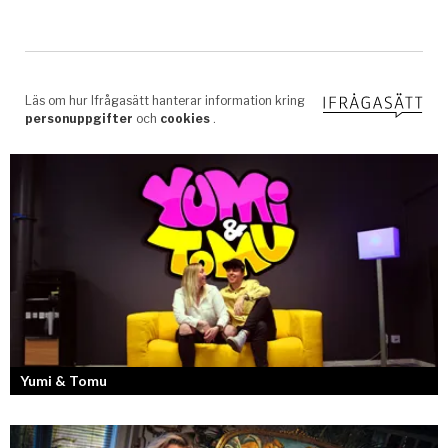
Yumi & Tomu
Läs mer om deras liv som YouTubers och Entreprenörer