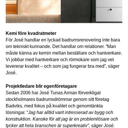
Kemi före kvadratmeter
För José handlar en lyckad badrumsrenovering inte bara 
om tekniskt kunnande. Det handlar om relationer. 
“Man 
måste känna av kemin mellan beställare och hantverkare. 
Vi jobbar med hantverkare och rörmokare som jag vet 
levererar kvalitet – och som jag fungerar bra med”, säger 
José.
Projektledare blir egenföretagare
Sedan 2006 har José Tunas Arman förverkligat 
stockholmares badrumsdrömmar genom sitt företag 
Badviks, med fokus på kvalitet och genomtänkta 
lösningar. “
Jag har alltid varit intresserad av bygg och 
konstruktion. Kanske för att jag är en problemlösare och 
tycker att hela branschen är superkreativ”, säger José.