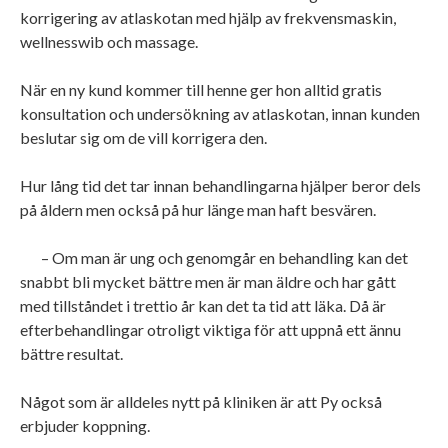
korrigering av atlaskotan med hjälp av frekvensmaskin,
wellnesswib och massage.
När en ny kund kommer till henne ger hon alltid gratis
konsultation och undersökning av atlaskotan, innan kunden
beslutar sig om de vill korrigera den.
Hur lång tid det tar innan behandlingarna hjälper beror dels
på åldern men också på hur länge man haft besvären.
– Om man är ung och genomgår en behandling kan det
snabbt bli mycket bättre men är man äldre och har gått
med tillståndet i trettio år kan det ta tid att läka. Då är
efterbehandlingar otroligt viktiga för att uppnå ett ännu
bättre resultat.
Något som är alldeles nytt på kliniken är att Py också
erbjuder koppning.