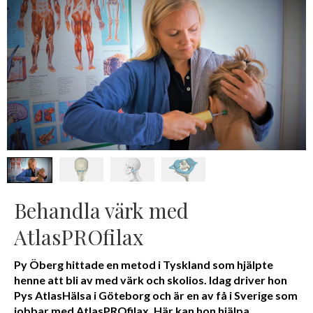
Behandla värk med
AtlasPROfilax
Py Öberg hittade en metod i Tyskland som hjälpte
henne att bli av med värk och skolios. Idag driver hon
Pys AtlasHälsa i Göteborg och är en av få i Sverige som
jobbar med AtlasPROfilax. Här kan hon hjälpa