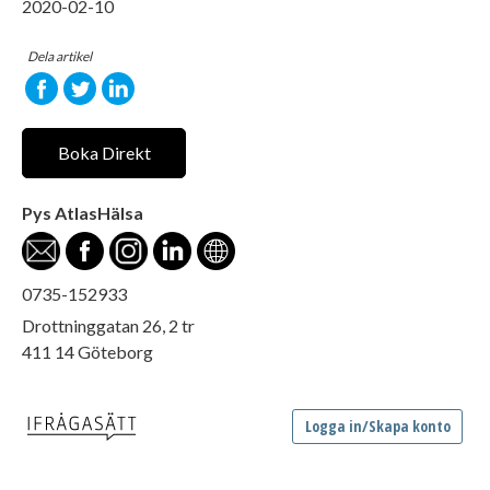
2020-02-10
Dela artikel
Boka Direkt
Pys AtlasHälsa
0735-152933
Drottninggatan 26, 2 tr
411 14 Göteborg