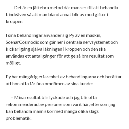
– Det är en jättebra metod där man ser till att behandla
bindväven så att man bland annat blir av med gifter i
kroppen.
I sina behandlingar använder sig Py av en maskin,
ScenarCosmodic som går ner i centrala nervsystemet och
kickar igång själva läkningen i kroppen och den ska
användas ett antal gånger för att ge så bra resultat som
möjligt.
Py har mångårig erfarenhet av behandlingarna och berättar
att hon ofta får fina omdömen av sina kunder.
– Mina resultat blir lyckade och jag blir ofta
rekommenderad av personer som varit här, eftersom jag
kan behandla människor med många olika slags
problematik.