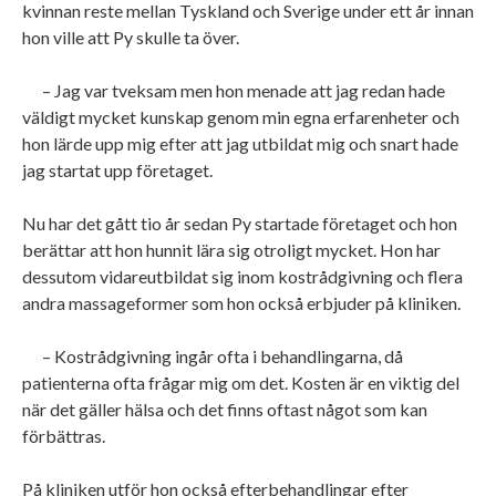
kvinnan reste mellan Tyskland och Sverige under ett år innan
hon ville att Py skulle ta över.
– Jag var tveksam men hon menade att jag redan hade
väldigt mycket kunskap genom min egna erfarenheter och
hon lärde upp mig efter att jag utbildat mig och snart hade
jag startat upp företaget.
Nu har det gått tio år sedan Py startade företaget och hon
berättar att hon hunnit lära sig otroligt mycket. Hon har
dessutom vidareutbildat sig inom kostrådgivning och flera
andra massageformer som hon också erbjuder på kliniken.
– Kostrådgivning ingår ofta i behandlingarna, då
patienterna ofta frågar mig om det. Kosten är en viktig del
när det gäller hälsa och det finns oftast något som kan
förbättras.
På kliniken utför hon också efterbehandlingar efter