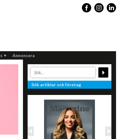
s
Annonsera
Sök artiklar och företag