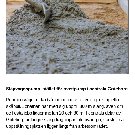
Släpvagnspump istället för mastpump i centrala Göteborg
Pumpen väger cirka två ton och dras efter en pick-up eller 
skåpbil. Jonathan har med sig upp till 300 m slang, även om 
de flesta jobb ligger mellan 20 och 80 m. I centrala delar av 
Göteborg är längre slangdragningar inte ovanliga, särskilt när 
uppställningsplatsen ligger långt från arbetsområdet.