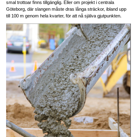
smal trottoar finns tillgänglig. Eller om projekt i centrala 
Göteborg, där slangen måste dras långa sträckor, ibland upp 
till 100 m genom hela kvarter, för att nå själva gjutpunkten.