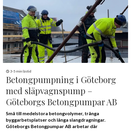
3-5 min lästid
Betongpumpning i Göteborg
med släpvagnspump –
Göteborgs Betongpumpar AB
Små till medelstora betongvolymer, trånga
byggarbetsplatser och långa slangdragningar.
Göteborgs Betongpumpar AB arbetar där