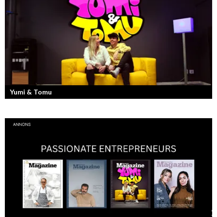
Yumi & Tomu
Läs mer om deras liv som YouTubers och Entreprenörer