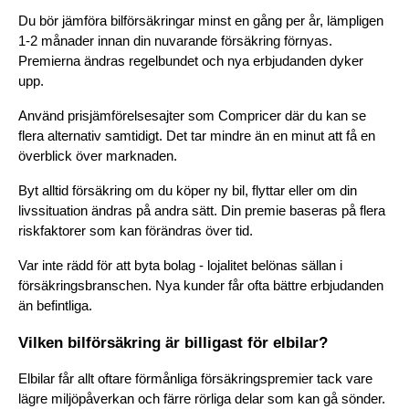
Du bör jämföra bilförsäkringar minst en gång per år, lämpligen 
1-2 månader innan din nuvarande försäkring förnyas. 
Premierna ändras regelbundet och nya erbjudanden dyker 
upp.
Använd prisjämförelsesajter som Compricer där du kan se 
flera alternativ samtidigt. Det tar mindre än en minut att få en 
överblick över marknaden.
Byt alltid försäkring om du köper ny bil, flyttar eller om din 
livssituation ändras på andra sätt. Din premie baseras på flera 
riskfaktorer som kan förändras över tid.
Var inte rädd för att byta bolag - lojalitet belönas sällan i 
försäkringsbranschen. Nya kunder får ofta bättre erbjudanden 
än befintliga.
Vilken bilförsäkring är billigast för elbilar?
Elbilar får allt oftare förmånliga försäkringspremier tack vare 
lägre miljöpåverkan och färre rörliga delar som kan gå sönder. 