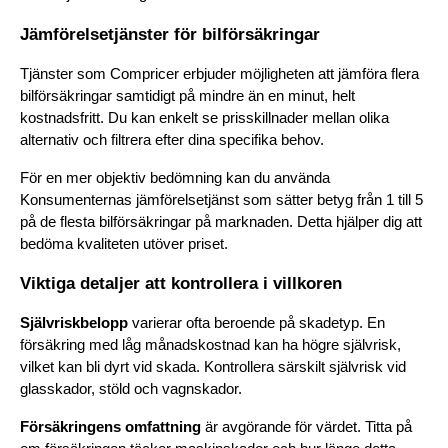
Jämförelsetjänster för bilförsäkringar
Tjänster som Compricer erbjuder möjligheten att jämföra flera 
bilförsäkringar samtidigt på mindre än en minut, helt 
kostnadsfritt. Du kan enkelt se prisskillnader mellan olika 
alternativ och filtrera efter dina specifika behov.
För en mer objektiv bedömning kan du använda 
Konsumenternas jämförelsetjänst som sätter betyg från 1 till 5 
på de flesta bilförsäkringar på marknaden. Detta hjälper dig att 
bedöma kvaliteten utöver priset.
Viktiga detaljer att kontrollera i villkoren
Självriskbelopp
 varierar ofta beroende på skadetyp. En 
försäkring med låg månadskostnad kan ha högre självrisk, 
vilket kan bli dyrt vid skada. Kontrollera särskilt självrisk vid 
glasskador, stöld och vagnskador.
Försäkringens omfattning
 är avgörande för värdet. Titta på 