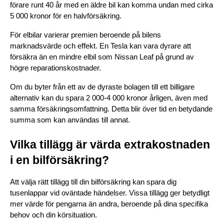
förare runt 40 år med en äldre bil kan komma undan med cirka 
5 000 kronor för en halvförsäkring.
För elbilar varierar premien beroende på bilens 
marknadsvärde och effekt. En Tesla kan vara dyrare att 
försäkra än en mindre elbil som Nissan Leaf på grund av 
högre reparationskostnader.
Om du byter från ett av de dyraste bolagen till ett billigare 
alternativ kan du spara 2 000-4 000 kronor årligen, även med 
samma försäkringsomfattning. Detta blir över tid en betydande 
summa som kan användas till annat.
Vilka tillägg är värda extrakostnaden 
i en bilförsäkring?
Att välja rätt tillägg till din bilförsäkring kan spara dig 
tusenlappar vid oväntade händelser. Vissa tillägg ger betydligt 
mer värde för pengarna än andra, beroende på dina specifika 
behov och din körsituation.