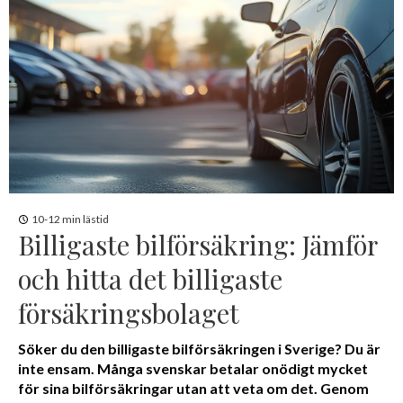
10-12 min lästid
Billigaste bilförsäkring: Jämför
och hitta det billigaste
försäkringsbolaget
Söker du den billigaste bilförsäkringen i Sverige? Du är
inte ensam. Många svenskar betalar onödigt mycket
för sina bilförsäkringar utan att veta om det. Genom