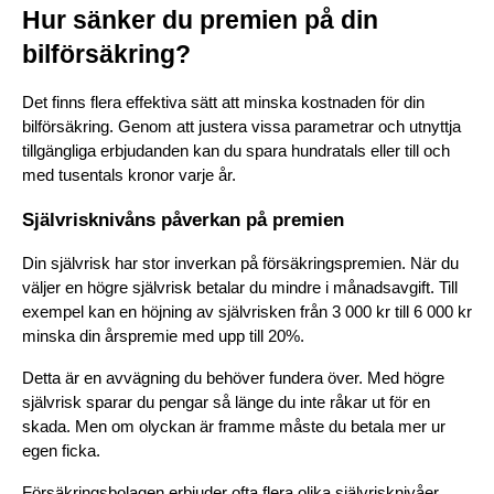
Hur sänker du premien på din 
bilförsäkring?
Det finns flera effektiva sätt att minska kostnaden för din 
bilförsäkring. Genom att justera vissa parametrar och utnyttja 
tillgängliga erbjudanden kan du spara hundratals eller till och 
med tusentals kronor varje år.
Självrisknivåns påverkan på premien
Din självrisk har stor inverkan på försäkringspremien. När du 
väljer en högre självrisk betalar du mindre i månadsavgift. Till 
exempel kan en höjning av självrisken från 3 000 kr till 6 000 kr 
minska din årspremie med upp till 20%.
Detta är en avvägning du behöver fundera över. Med högre 
självrisk sparar du pengar så länge du inte råkar ut för en 
skada. Men om olyckan är framme måste du betala mer ur 
egen ficka.
Försäkringsbolagen erbjuder ofta flera olika självrisknivåer. 