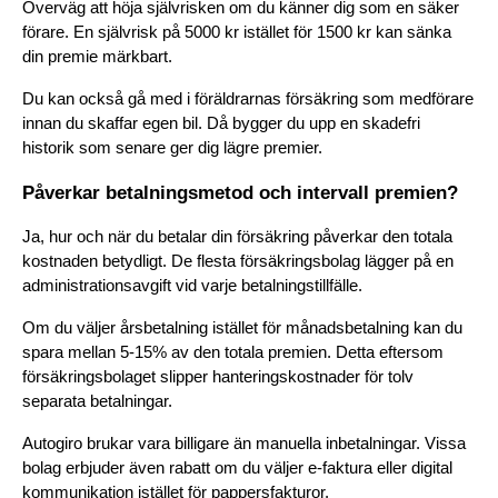
Överväg att höja självrisken om du känner dig som en säker 
förare. En självrisk på 5000 kr istället för 1500 kr kan sänka 
din premie märkbart.
Du kan också gå med i föräldrarnas försäkring som medförare 
innan du skaffar egen bil. Då bygger du upp en skadefri 
historik som senare ger dig lägre premier.
Påverkar betalningsmetod och intervall premien?
Ja, hur och när du betalar din försäkring påverkar den totala 
kostnaden betydligt. De flesta försäkringsbolag lägger på en 
administrationsavgift vid varje betalningstillfälle.
Om du väljer årsbetalning istället för månadsbetalning kan du 
spara mellan 5-15% av den totala premien. Detta eftersom 
försäkringsbolaget slipper hanteringskostnader för tolv 
separata betalningar.
Autogiro brukar vara billigare än manuella inbetalningar. Vissa 
bolag erbjuder även rabatt om du väljer e-faktura eller digital 
kommunikation istället för pappersfakturor.