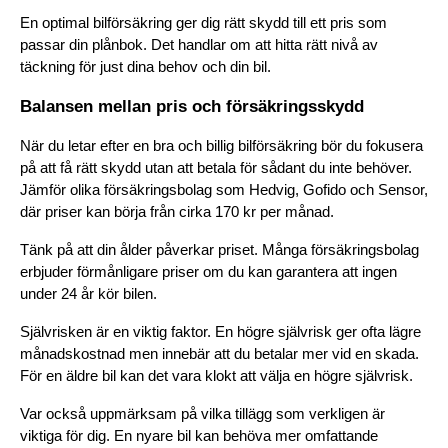
En optimal bilförsäkring ger dig rätt skydd till ett pris som 
passar din plånbok. Det handlar om att hitta rätt nivå av 
täckning för just dina behov och din bil.
Balansen mellan pris och försäkringsskydd
När du letar efter en bra och billig bilförsäkring bör du fokusera 
på att få rätt skydd utan att betala för sådant du inte behöver. 
Jämför olika försäkringsbolag som Hedvig, Gofido och Sensor, 
där priser kan börja från cirka 170 kr per månad.
Tänk på att din ålder påverkar priset. Många försäkringsbolag 
erbjuder förmånligare priser om du kan garantera att ingen 
under 24 år kör bilen.
Självrisken är en viktig faktor. En högre självrisk ger ofta lägre 
månadskostnad men innebär att du betalar mer vid en skada. 
För en äldre bil kan det vara klokt att välja en högre självrisk.
Var också uppmärksam på vilka tillägg som verkligen är 
viktiga för dig. En nyare bil kan behöva mer omfattande 