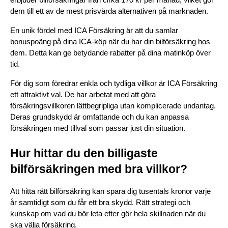
erbjuder bilförsäkringar från cirka 170 kr per månad, vilket gör 
dem till ett av de mest prisvärda alternativen på marknaden.
En unik fördel med ICA Försäkring är att du samlar 
bonuspoäng på dina ICA-köp när du har din bilförsäkring hos 
dem. Detta kan ge betydande rabatter på dina matinköp över 
tid.
För dig som föredrar enkla och tydliga villkor är ICA Försäkring 
ett attraktivt val. De har arbetat med att göra 
försäkringsvillkoren lättbegripliga utan komplicerade undantag. 
Deras grundskydd är omfattande och du kan anpassa 
försäkringen med tillval som passar just din situation.
Hur hittar du den billigaste 
bilförsäkringen med bra villkor?
Att hitta rätt bilförsäkring kan spara dig tusentals kronor varje 
år samtidigt som du får ett bra skydd. Rätt strategi och 
kunskap om vad du bör leta efter gör hela skillnaden när du 
ska välja försäkring.