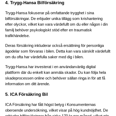
4. Trygg-Hansa Bilförsäkring
Trygg-Hansa fokuserar på omfattande trygghet i sina 
bilförsäkringar. De erbjuder unika tillägg som krishantering 
efter olyckor, vilket kan vara värdefullt om du eller någon i din 
familj behöver psykologiskt stöd efter en traumatisk 
trafikhändelse.
Deras försäkring inkluderar också ersättning för personliga 
ägodelar som förvaras i bilen. Detta kan vara särskilt värdefullt 
om du ofta har värdefulla saker med dig i bilen.
Trygg-Hansa har investerat i en användarvänlig digital 
plattform där du enkelt kan anmäla skador. Du kan följa hela 
skadeprocessen online och behöver sällan ringa in för att få 
information om ditt ärende.
5. ICA Försäkring Bil
ICA Försäkring har fått högst betyg i Konsumenternas 
oberoende undersökning, vilket visar på hög kundnöjdhet. De 