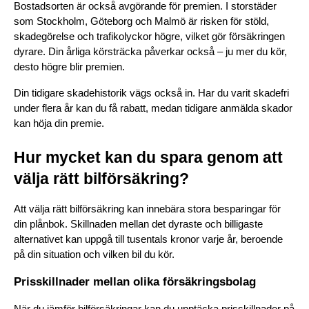
Bostadsorten är också avgörande för premien. I storstäder 
som Stockholm, Göteborg och Malmö är risken för stöld, 
skadegörelse och trafikolyckor högre, vilket gör försäkringen 
dyrare. Din årliga körsträcka påverkar också – ju mer du kör, 
desto högre blir premien.
Din tidigare skadehistorik vägs också in. Har du varit skadefri 
under flera år kan du få rabatt, medan tidigare anmälda skador 
kan höja din premie.
Hur mycket kan du spara genom att 
välja rätt bilförsäkring?
Att välja rätt bilförsäkring kan innebära stora besparingar för 
din plånbok. Skillnaden mellan det dyraste och billigaste 
alternativet kan uppgå till tusentals kronor varje år, beroende 
på din situation och vilken bil du kör.
Prisskillnader mellan olika försäkringsbolag