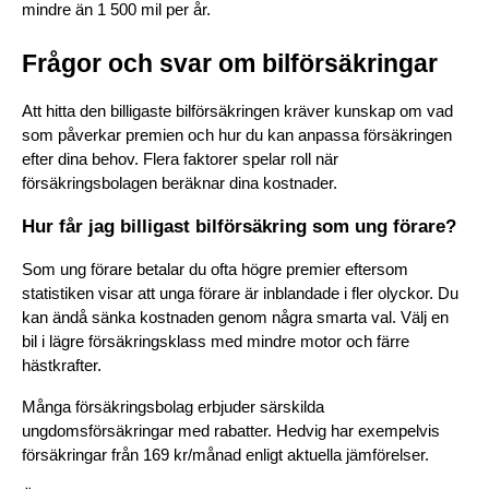
mindre än 1 500 mil per år.
Frågor och svar om bilförsäkringar
Att hitta den billigaste bilförsäkringen kräver kunskap om vad 
som påverkar premien och hur du kan anpassa försäkringen 
efter dina behov. Flera faktorer spelar roll när 
försäkringsbolagen beräknar dina kostnader.
Hur får jag billigast bilförsäkring som ung förare?
Som ung förare betalar du ofta högre premier eftersom 
statistiken visar att unga förare är inblandade i fler olyckor. Du 
kan ändå sänka kostnaden genom några smarta val. Välj en 
bil i lägre försäkringsklass med mindre motor och färre 
hästkrafter.
Många försäkringsbolag erbjuder särskilda 
ungdomsförsäkringar med rabatter. Hedvig har exempelvis 
försäkringar från 169 kr/månad enligt aktuella jämförelser.