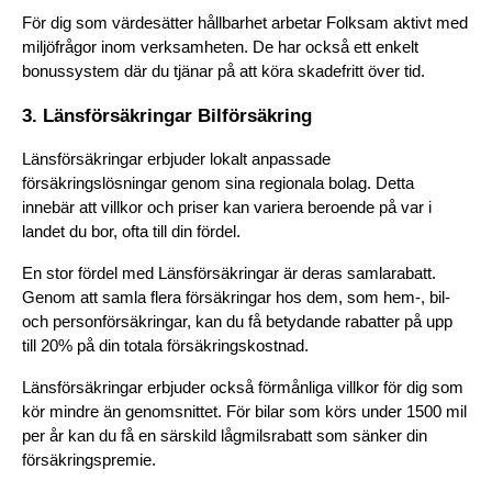
För dig som värdesätter hållbarhet arbetar Folksam aktivt med 
miljöfrågor inom verksamheten. De har också ett enkelt 
bonussystem där du tjänar på att köra skadefritt över tid.
3. Länsförsäkringar Bilförsäkring
Länsförsäkringar erbjuder lokalt anpassade 
försäkringslösningar genom sina regionala bolag. Detta 
innebär att villkor och priser kan variera beroende på var i 
landet du bor, ofta till din fördel.
En stor fördel med Länsförsäkringar är deras samlarabatt. 
Genom att samla flera försäkringar hos dem, som hem-, bil- 
och personförsäkringar, kan du få betydande rabatter på upp 
till 20% på din totala försäkringskostnad.
Länsförsäkringar erbjuder också förmånliga villkor för dig som 
kör mindre än genomsnittet. För bilar som körs under 1500 mil 
per år kan du få en särskild lågmilsrabatt som sänker din 
försäkringspremie.