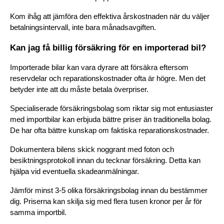
Kom ihåg att jämföra den effektiva årskostnaden när du väljer 
betalningsintervall, inte bara månadsavgiften.
Kan jag få billig försäkring för en importerad bil?
Importerade bilar kan vara dyrare att försäkra eftersom 
reservdelar och reparationskostnader ofta är högre. Men det 
betyder inte att du måste betala överpriser.
Specialiserade försäkringsbolag som riktar sig mot entusiaster 
med importbilar kan erbjuda bättre priser än traditionella bolag. 
De har ofta bättre kunskap om faktiska reparationskostnader.
Dokumentera bilens skick noggrant med foton och 
besiktningsprotokoll innan du tecknar försäkring. Detta kan 
hjälpa vid eventuella skadeanmälningar.
Jämför minst 3-5 olika försäkringsbolag innan du bestämmer 
dig. Priserna kan skilja sig med flera tusen kronor per år för 
samma importbil.