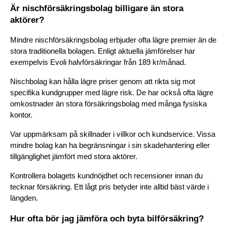
Är nischförsäkringsbolag billigare än stora 
aktörer?
Mindre nischförsäkringsbolag erbjuder ofta lägre premier än de 
stora traditionella bolagen. Enligt aktuella jämförelser har 
exempelvis Evoli halvförsäkringar från 189 kr/månad.
Nischbolag kan hålla lägre priser genom att rikta sig mot 
specifika kundgrupper med lägre risk. De har också ofta lägre 
omkostnader än stora försäkringsbolag med många fysiska 
kontor.
Var uppmärksam på skillnader i villkor och kundservice. Vissa 
mindre bolag kan ha begränsningar i sin skadehantering eller 
tillgänglighet jämfört med stora aktörer.
Kontrollera bolagets kundnöjdhet och recensioner innan du 
tecknar försäkring. Ett lågt pris betyder inte alltid bäst värde i 
längden.
Hur ofta bör jag jämföra och byta bilförsäkring?