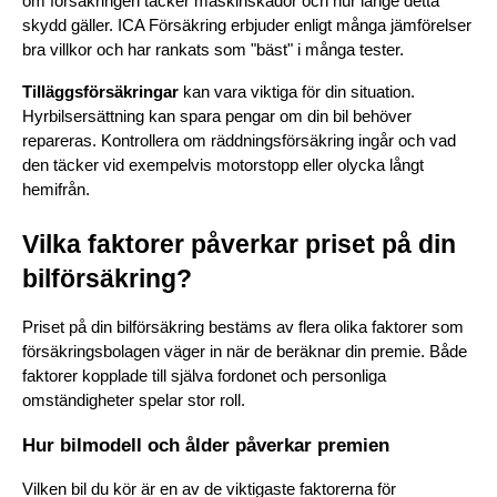
om försäkringen täcker maskinskador och hur länge detta 
skydd gäller. ICA Försäkring erbjuder enligt många jämförelser 
bra villkor och har rankats som "bäst" i många tester.
Tilläggsförsäkringar
 kan vara viktiga för din situation. 
Hyrbilsersättning kan spara pengar om din bil behöver 
repareras. Kontrollera om räddningsförsäkring ingår och vad 
den täcker vid exempelvis motorstopp eller olycka långt 
hemifrån.
Vilka faktorer påverkar priset på din 
bilförsäkring?
Priset på din bilförsäkring bestäms av flera olika faktorer som 
försäkringsbolagen väger in när de beräknar din premie. Både 
faktorer kopplade till själva fordonet och personliga 
omständigheter spelar stor roll.
Hur bilmodell och ålder påverkar premien
Vilken bil du kör är en av de viktigaste faktorerna för 