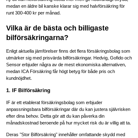
medan en äldre bil kanske klarar sig med halvförsäkring för 
runt 300-400 kr per månad.
Vilka är de bästa och billigaste 
bilförsäkringarna?
Enligt aktuella jämförelser finns det flera försäkringsbolag som 
utmärker sig med prisvärda bilförsäkringar. Hedvig, Gofido och 
Sensor erbjuder några av de mest ekonomiska alternativen, 
medan ICA Försäkring får högt betyg för både pris och 
kundnöjdhet.
1. IF Bilförsäkring
IF är ett etablerat försäkringsbolag som erbjuder 
anpassningsbara bilförsäkringar där du kan justera självrisken 
efter dina behov. Detta gör att du kan påverka din 
månadskostnad beroende på hur mycket risk du är villig att ta.
Deras "Stor Bilförsäkring" innehåller omfattande skydd med 