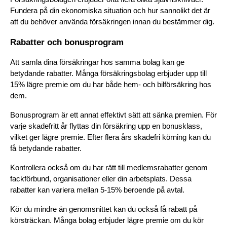
Fundera på din ekonomiska situation och hur sannolikt det är 
att du behöver använda försäkringen innan du bestämmer dig.
Rabatter och bonusprogram
Att samla dina försäkringar hos samma bolag kan ge 
betydande rabatter. Många försäkringsbolag erbjuder upp till 
15% lägre premie om du har både hem- och bilförsäkring hos 
dem.
Bonusprogram är ett annat effektivt sätt att sänka premien. För 
varje skadefritt år flyttas din försäkring upp en bonusklass, 
vilket ger lägre premie. Efter flera års skadefri körning kan du 
få betydande rabatter.
Kontrollera också om du har rätt till medlemsrabatter genom 
fackförbund, organisationer eller din arbetsplats. Dessa 
rabatter kan variera mellan 5-15% beroende på avtal.
Kör du mindre än genomsnittet kan du också få rabatt på 
körsträckan. Många bolag erbjuder lägre premie om du kör 