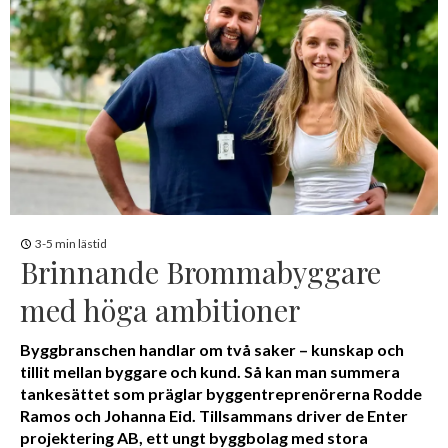
3-5 min lästid
Brinnande Brommabyggare
med höga ambitioner
Byggbranschen handlar om två saker – kunskap och
tillit mellan byggare och kund. Så kan man summera
tankesättet som präglar byggentreprenörerna Rodde
Ramos och Johanna Eid. Tillsammans driver de Enter
projektering AB, ett ungt byggbolag med stora