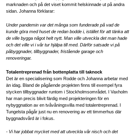
marknaden och på det viset kommit helskinnade ut på andra 
sidan. Johanna förklarar:
Under pandemin var det många som funderade på vad de 
kunde göra med huset de redan bodde i, istället för att tänka att 
de ville bygga något helt nytt. Man ville utveckla det man hade 
och det ville vi i vår tur hjälpa till med. Därför satsade vi på 
påbyggnader, tillbyggnader, fristående garage och 
renoveringar. 
Totalentreprenad från bottenplatta till taknock
Det är en specialisering som Rodde och Johanna arbetar med 
än idag. Bland de pågående projekten finns till exempel fyra 
stycken tillbyggnader runtom i Stockholmsområdet. I Vaxholm 
har man precis blivit färdig med projekteringen för en 
nybyggnation av en tvåvåningsvilla med totalentreprenad. I 
Tungelsta pågår just nu en renovering av ett timmerhus där 
byggnadsvård är i fokus. 
- Vi har jobbat mycket med att utveckla vår nisch och det 