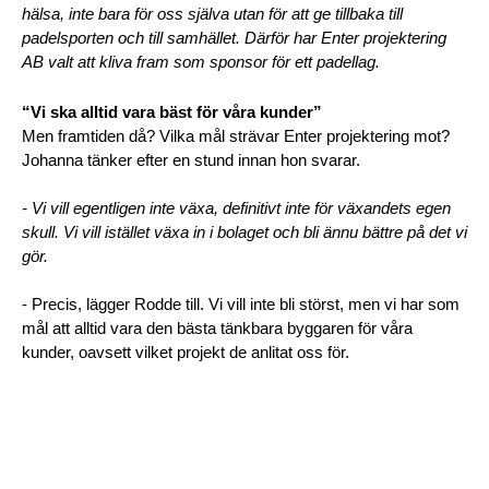
hälsa, inte bara för oss själva utan för att ge tillbaka till 
padelsporten och till samhället. Därför har Enter projektering 
AB valt att kliva fram som sponsor för ett padellag.
“Vi ska alltid vara bäst för våra kunder”
Men framtiden då? Vilka mål strävar Enter projektering mot? 
Johanna tänker efter en stund innan hon svarar. 
- Vi vill egentligen inte växa, definitivt inte för växandets egen 
skull. Vi vill istället växa in i bolaget och bli ännu bättre på det vi 
gör.
- Precis, lägger Rodde till. Vi vill inte bli störst, men vi har som 
mål att alltid vara den bästa tänkbara byggaren för våra 
kunder, oavsett vilket projekt de anlitat oss för.