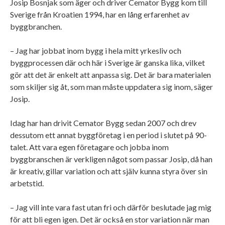
Josip Bosnjak som äger och driver Cemator Bygg kom till
Sverige från Kroatien 1994, har en lång erfarenhet av
byggbranchen.
– Jag har jobbat inom bygg i hela mitt yrkesliv och
byggprocessen där och här i Sverige är ganska lika, vilket
gör att det är enkelt att anpassa sig. Det är bara materialen
som skiljer sig åt, som man måste uppdatera sig inom, säger
Josip.
Idag har han drivit Cemator Bygg sedan 2007 och drev
dessutom ett annat byggföretag i en period i slutet på 90-
talet. Att vara egen företagare och jobba inom
byggbranschen är verkligen något som passar Josip, då han
är kreativ, gillar variation och att själv kunna styra över sin
arbetstid.
– Jag vill inte vara fast utan fri och därför beslutade jag mig
för att bli egen igen. Det är också en stor variation när man