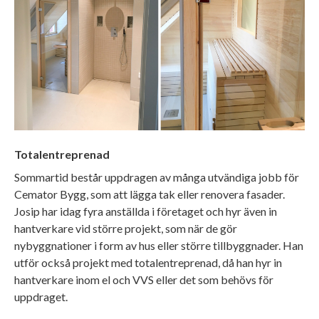
Totalentreprenad
Sommartid består uppdragen av många utvändiga jobb för
Cemator Bygg, som att lägga tak eller renovera fasader.
Josip har idag fyra anställda i företaget och hyr även in
hantverkare vid större projekt, som när de gör
nybyggnationer i form av hus eller större tillbyggnader. Han
utför också projekt med totalentreprenad, då han hyr in
hantverkare inom el och VVS eller det som behövs för
uppdraget.