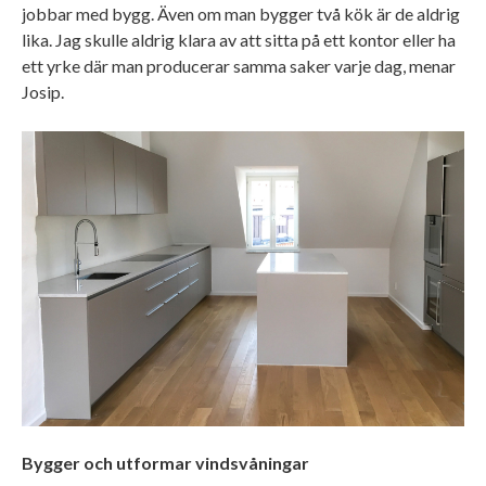
jobbar med bygg. Även om man bygger två kök är de aldrig
lika. Jag skulle aldrig klara av att sitta på ett kontor eller ha
ett yrke där man producerar samma saker varje dag, menar
Josip.
Bygger och utformar vindsvåningar