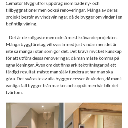
Cemator Bygg utför uppdrag inom både ny- och
tillbyggnationer men också renoveringar. Många av deras
projekt består av vindsvåningar, då de bygger om vindar i en
befintlig våning.
– Det är de roligaste men också mest krävande projekten.
Många byggföretag vill syssla med just vindar men det är
inte så många i stan som gör det. Det krävs mycket kunskap
för att utföra dessa renoveringar, då man måste komma på
egna lösningar. Även om det finns arkitektritningar på ett
färdigt resultat, måste man själv fundera ut hur man ska
göra. Det svåraste av alla byggprocesser är vinden, då man i
vanliga fall bygger från marken och uppåt men här blir det
tvärtom.