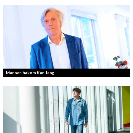
Läs mer om deras liv som YouTubers och Entreprenörer
Mannen bakom Kan Jang
Georg Wikman är grundaren bakom hälsopreparaten Arctic Root, Kan
Jang, Chisan och nya Adapt-serien.