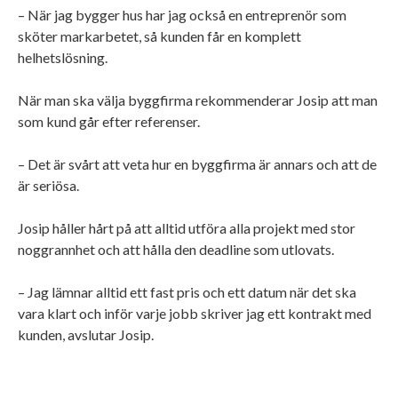
– När jag bygger hus har jag också en entreprenör som
sköter markarbetet, så kunden får en komplett
helhetslösning.
När man ska välja byggfirma rekommenderar Josip att man
som kund går efter referenser.
– Det är svårt att veta hur en byggfirma är annars och att de
är seriösa.
Josip håller hårt på att alltid utföra alla projekt med stor
noggrannhet och att hålla den deadline som utlovats.
– Jag lämnar alltid ett fast pris och ett datum när det ska
vara klart och inför varje jobb skriver jag ett kontrakt med
kunden, avslutar Josip.