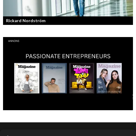
Rickard Nordström
Läraren som omfamnar sociala medier.