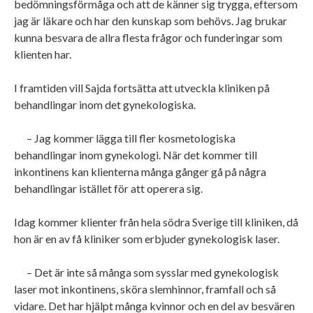
bedömningsförmåga och att de känner sig trygga, eftersom
jag är läkare och har den kunskap som behövs. Jag brukar
kunna besvara de allra flesta frågor och funderingar som
klienten har.
I framtiden vill Sajda fortsätta att utveckla kliniken på
behandlingar inom det gynekologiska.
– Jag kommer lägga till fler kosmetologiska
behandlingar inom gynekologi. När det kommer till
inkontinens kan klienterna många gånger gå på några
behandlingar istället för att operera sig.
Idag kommer klienter från hela södra Sverige till kliniken, då
hon är en av få kliniker som erbjuder gynekologisk laser.
– Det är inte så många som sysslar med gynekologisk
laser mot inkontinens, sköra slemhinnor, framfall och så
vidare. Det har hjälpt många kvinnor och en del av besvären