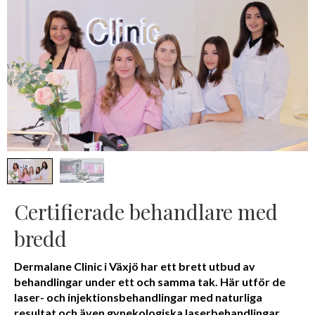
Certifierade behandlare med
bredd
Dermalane Clinic i Växjö har ett brett utbud av
behandlingar under ett och samma tak. Här utför de
laser- och injektionsbehandlingar med naturliga
resultat och även gynekologiska laserbehandlingar.