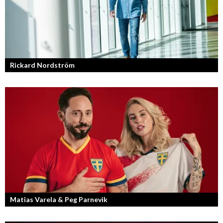
Rickard Nordström
Läraren som omfamnar sociala medier.
Matias Varela & Peg Parnevik