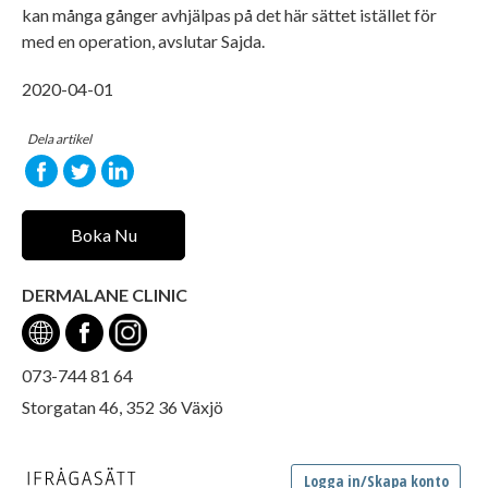
kan många gånger avhjälpas på det här sättet istället för
med en operation, avslutar Sajda.
2020-04-01
Dela artikel
Boka Nu
DERMALANE CLINIC
073-744 81 64
Storgatan 46, 352 36 Växjö