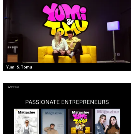
Här i Sverige så finns det en bred mix av olika nationaliteter från hela
världen och många svenskar har en annan grundnationalitet...
Yumi & Tomu
Läs mer om deras liv som YouTubers och Entreprenörer