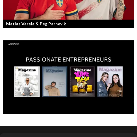
Matias Varela & Peg Parnevik
Här i Sverige så finns det en bred mix av olika nationaliteter från hela
världen och många svenskar har en annan grundnationalitet...