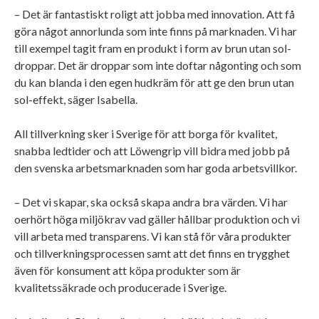
– Det är fantastiskt roligt att jobba med innovation. Att få
göra något annorlunda som inte finns på marknaden. Vi har
till exempel tagit fram en produkt i form av brun utan sol-
droppar. Det är droppar som inte doftar någonting och som
du kan blanda i den egen hudkräm för att ge den brun utan
sol-effekt, säger Isabella.
All tillverkning sker i Sverige för att borga för kvalitet,
snabba ledtider och att Löwengrip vill bidra med jobb på
den svenska arbetsmarknaden som har goda arbetsvillkor.
– Det vi skapar, ska också skapa andra bra värden. Vi har
oerhört höga miljökrav vad gäller hållbar produktion och vi
vill arbeta med transparens. Vi kan stå för våra produkter
och tillverkningsprocessen samt att det finns en trygghet
även för konsument att köpa produkter som är
kvalitetssäkrade och producerade i Sverige.