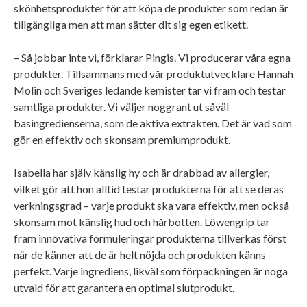
skönhetsprodukter för att köpa de produkter som redan är
tillgängliga men att man sätter dit sig egen etikett.
– Så jobbar inte vi, förklarar Pingis. Vi producerar våra egna
produkter. Tillsammans med vår produktutvecklare Hannah
Molin och Sveriges ledande kemister tar vi fram och testar
samtliga produkter. Vi väljer noggrant ut såväl
basingredienserna, som de aktiva extrakten. Det är vad som
gör en effektiv och skonsam premiumprodukt.
Isabella har själv känslig hy och är drabbad av allergier,
vilket gör att hon alltid testar produkterna för att se deras
verkningsgrad – varje produkt ska vara effektiv, men också
skonsam mot känslig hud och hårbotten. Löwengrip tar
fram innovativa formuleringar produkterna tillverkas först
när de känner att de är helt nöjda och produkten känns
perfekt. Varje ingrediens, likväl som förpackningen är noga
utvald för att garantera en optimal slutprodukt.