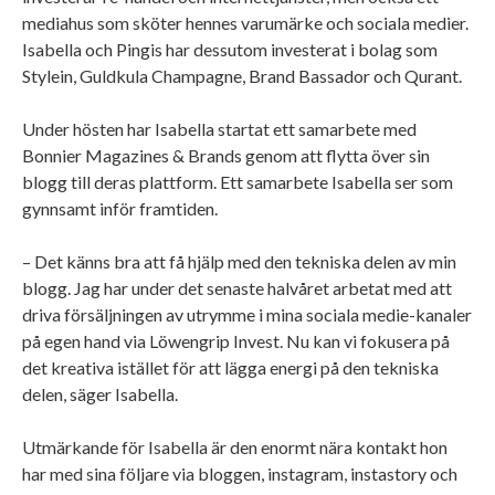
mediahus som sköter hennes varumärke och sociala medier.
Isabella och Pingis har dessutom investerat i bolag som
Stylein, Guldkula Champagne, Brand Bassador och Qurant.
Under hösten har Isabella startat ett samarbete med
Bonnier Magazines & Brands genom att flytta över sin
blogg till deras plattform. Ett samarbete Isabella ser som
gynnsamt inför framtiden.
– Det känns bra att få hjälp med den tekniska delen av min
blogg. Jag har under det senaste halvåret arbetat med att
driva försäljningen av utrymme i mina sociala medie-kanaler
på egen hand via Löwengrip Invest. Nu kan vi fokusera på
det kreativa istället för att lägga energi på den tekniska
delen, säger Isabella.
Utmärkande för Isabella är den enormt nära kontakt hon
har med sina följare via bloggen, instagram, instastory och