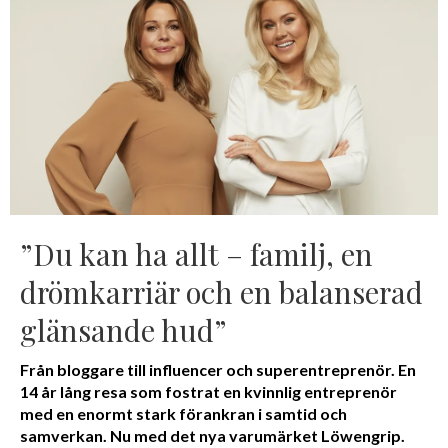
”Du kan ha allt – familj, en
drömkarriär och en balanserad
glänsande hud”
Från bloggare till influencer och superentreprenör. En
14 år lång resa som fostrat en kvinnlig entreprenör
med en enormt stark förankran i samtid och
samverkan. Nu med det nya varumärket Löwengrip.