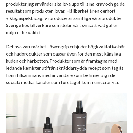
produkter jag använder ska leva upp till sina krav och ge de
resultat som produkten lovar. Hållbarhet är en oerhört
viktig aspekt idag. Vi producerar samtliga våra produkter i
Sverige hos tillverkare som delar vårt synsätt vad gäller
miljö och kvalitet.
Det nya varumärket Löwengrip erbjuder högkvalitativa hår-
och hudprodukter som passar även för den mest känsliga
huden och hårbotten. Produkter som är framtagna med
ledande kemister utifrån skräddarsydda recept som tagits
fram tillsammans med användare som befinner sig i de
sociala media-kanaler som företaget kommunicerar via.