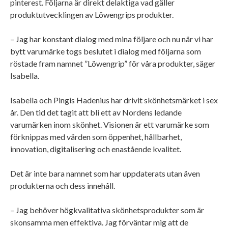
pinterest. Följarna är direkt delaktiga vad gäller
produktutvecklingen av Löwengrips produkter.
– Jag har konstant dialog med mina följare och nu när vi har
bytt varumärke togs beslutet i dialog med följarna som
röstade fram namnet ”Löwengrip” för våra produkter, säger
Isabella.
Isabella och Pingis Hadenius har drivit skönhetsmärket i sex
år. Den tid det tagit att bli ett av Nordens ledande
varumärken inom skönhet. Visionen är ett varumärke som
förknippas med värden som öppenhet, hållbarhet,
innovation, digitalisering och enastående kvalitet.
Det är inte bara namnet som har uppdaterats utan även
produkterna och dess innehåll.
– Jag behöver högkvalitativa skönhetsprodukter som är
skonsamma men effektiva. Jag förväntar mig att de