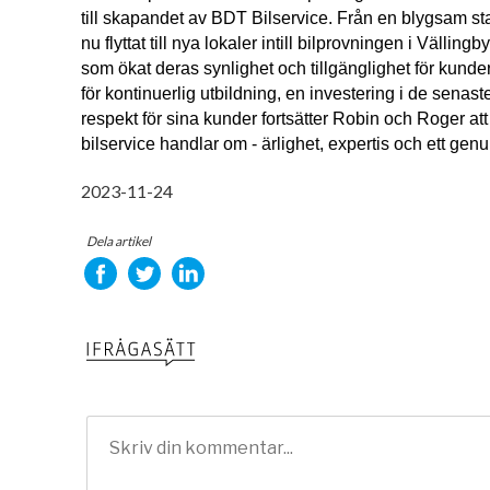
till skapandet av BDT Bilservice. Från en blygsam start
nu flyttat till nya lokaler intill bilprovningen i Vällingby
som ökat deras synlighet och tillgänglighet för kunde
för kontinuerlig utbildning, en investering i de senast
respekt för sina kunder fortsätter Robin och Roger att 
bilservice handlar om - ärlighet, expertis och ett genu
2023-11-24
Dela artikel