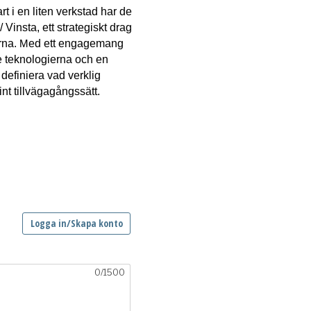
 i en liten verkstad har de 
/ Vinsta, ett strategiskt drag 
rna. 
ed ett engagemang 
M
e teknologierna och en 
definiera vad verklig 
int tillvägagångssätt.