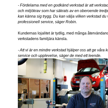
- Fördelarna med en godkänd verkstad är att verkstaden
och miljökrav som har säkrats av en oberoende tredje
kan känna sig trygg. Du kan välja vilken verkstad du v
professionell service, säger Robin. 
Kundernas lojalitet är tydlig, med många återvändand
verkstadens familjära känsla. 
- Att vi är en mindre verkstad hjälper oss att ge våra 
service och upplevelse, säger de med ett leende.