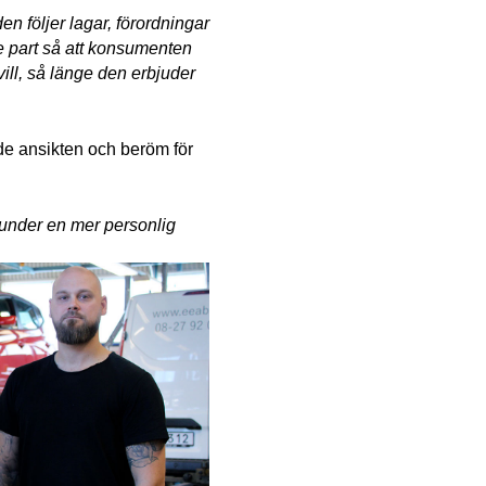
 följer lagar, förordningar 
 part så att konsumenten 
ill, så länge den erbjuder 
e ansikten och beröm för 
kunder en mer personlig 