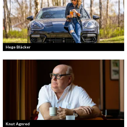
Hege Bläcker
Bilfantast, influencer och en av Lidköpings mest framgångsrika
företagare.
Knut Agnred