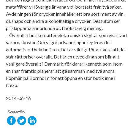
mataffärer vi i Sverige är vana vid, bortsett från två saker.
Avdelningen för drycker innehåller ett bra sortiment av vin,
öl, snaps och andra alkoholhaltiga drycker. Dessutom ser
prislapparna annorlunda ut. I bokstavlig mening.
– Överallt i butiken sitter elektroniska skyltar som visar vad
varorna kostar. Om vi gör prisändringar regleras det
automatiskt i hela butiken. Det är viktigt för att veta att det
står rätt priser överallt. Det är en utveckling som blir allt
vanligare överallt i Danmark, förklarar Kenneth, som inom
en snar framtid planerar att gå samman med två andra
köpmän på Bornholm för att öppna en stor butik inne i
Nexø.
2014-06-16
Dela artikel