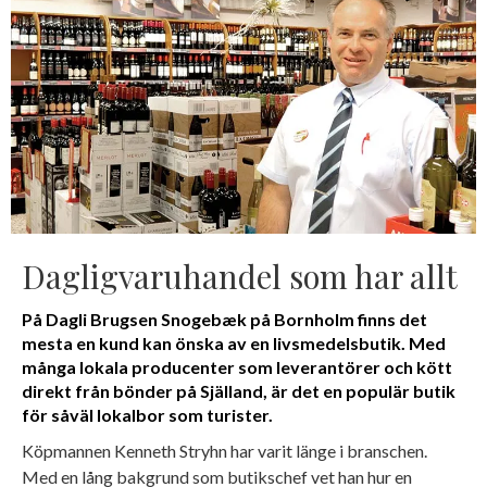
Dagligvaruhandel som har allt
På Dagli Brugsen Snogebæk på Bornholm finns det
mesta en kund kan önska av en livsmedelsbutik. Med
många lokala producenter som leverantörer och kött
direkt från bönder på Själland, är det en populär butik
för såväl lokalbor som turister.
Köpmannen Kenneth Stryhn har varit länge i branschen.
Med en lång bakgrund som butikschef vet han hur en