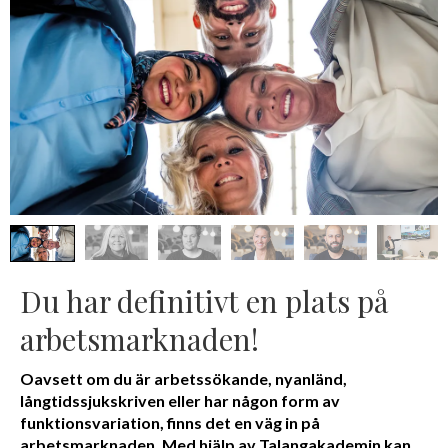
Du har definitivt en plats på
arbetsmarknaden!
Oavsett om du är arbetssökande, nyanländ,
långtidssjukskriven eller har någon form av
funktionsvariation, finns det en väg in på
arbetsmarknaden. Med hjälp av Talangakademin kan