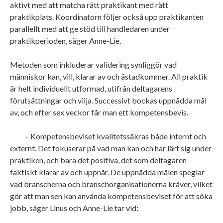
aktivt med att matcha rätt praktikant med rätt
praktikplats. Koordinatorn följer också upp praktikanten
parallellt med att ge stöd till handledaren under
praktikperioden, säger Anne-Lie.
Metoden som inkluderar validering synliggör vad
människor kan, vill, klarar av och åstadkommer. All praktik
är helt individuellt utformad, utifrån deltagarens
förutsättningar och vilja. Successivt bockas uppnådda mål
av, och efter sex veckor får man ett kompetensbevis.
– Kompetensbeviset kvalitetssäkras både internt och
externt. Det fokuserar på vad man kan och har lärt sig under
praktiken, och bara det positiva, det som deltagaren
faktiskt klarar av och uppnår. De uppnådda målen speglar
vad branscherna och branschorganisationerna kräver, vilket
gör att man sen kan använda kompetensbeviset för att söka
jobb, säger Linus och Anne-Lie tar vid: