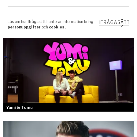
Yumi & Tomu
Läs mer om deras liv som YouTubers och Entreprenörer