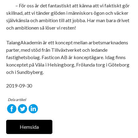
– För oss är det fantastiskt att känna att vi faktiskt gör
skillnad, att vi tänder glöden i människors ögon och väcker
självkänsla och ambition till att jobba. Har man bara drivet
och ambitionen så löser vi resten!
TalangAkademin är ett koncept mellan arbetsmarknadens
parter, med stöd från Tillväxtverket och ledande
fastighetsbolag. Fasticon AB är konceptägare. Idag finns
konceptet på Väla i Helsingborg, Frölunda torg i Göteborg
och i Sundbyberg.
2019-09-30
Dela artikel
Hemsida