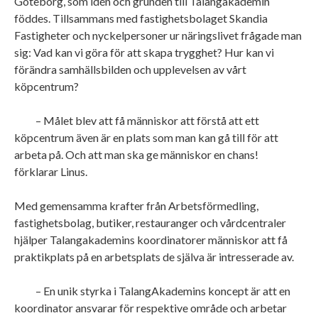
Göteborg, som idén och grunden till Talangakademin
föddes. Tillsammans med fastighetsbolaget Skandia
Fastigheter och nyckelpersoner ur näringslivet frågade man
sig: Vad kan vi göra för att skapa trygghet? Hur kan vi
förändra samhällsbilden och upplevelsen av vårt
köpcentrum?
– Målet blev att få människor att förstå att ett
köpcentrum även är en plats som man kan gå till för att
arbeta på. Och att man ska ge människor en chans!
förklarar Linus.
Med gemensamma krafter från Arbetsförmedling,
fastighetsbolag, butiker, restauranger och vårdcentraler
hjälper Talangakademins koordinatorer människor att få
praktikplats på en arbetsplats de själva är intresserade av.
– En unik styrka i TalangAkademins koncept är att en
koordinator ansvarar för respektive område och arbetar