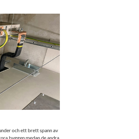
nder och ett brett spann av
 stora byggen medan de andra