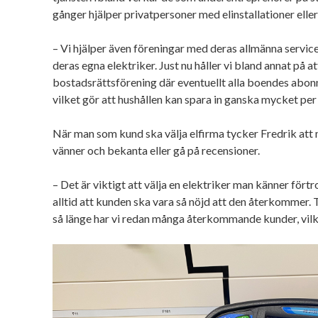
gånger hjälper privatpersoner med elinstallationer eller
– Vi hjälper även föreningar med deras allmänna servi
deras egna elektriker. Just nu håller vi bland annat på at
bostadsrättsförening där eventuellt alla boendes abo
vilket gör att hushållen kan spara in ganska mycket per 
När man som kund ska välja elfirma tycker Fredrik att 
vänner och bekanta eller gå på recensioner.
– Det är viktigt att välja en elektriker man känner förtro
alltid att kunden ska vara så nöjd att den återkommer. Tro
så länge har vi redan många återkommande kunder, vilke