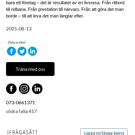
bara ett företag – de
t är resultatet av en livsresa. Från ritbord 
till ridbana. Från prestation till närvaro. Från att göra det man 
borde – till att leva det man längtar efter.
2025-08-13
Dela artikel
Träna med oss
073-0661371
södra falla 417