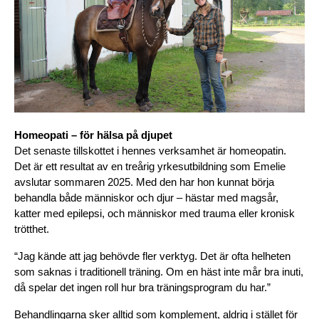
Homeopati – för hälsa på djupet
Det senaste tillskottet i hennes verksamhet är homeopatin. 
Det är ett resultat av en treårig yrkesutbildning som Emelie 
avslutar sommaren 2025. Med den har hon kunnat börja 
behandla både människor och djur – hästar med magsår, 
katter med epilepsi, och människor med trauma eller kronisk 
trötthet.
“Jag kände att jag behövde fler verktyg. Det är ofta helheten 
som saknas i traditionell träning. Om en häst inte mår bra inuti, 
då spelar det ingen roll hur bra träningsprogram du har.”
Behandlingarna sker alltid som komplement, aldrig i stället för 