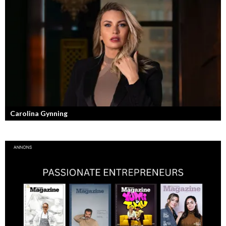
F45 Training med partners som bland annat Mark Wahlberg och
David Beckham i spetsen har nått stora framgångar med sina
träningsstudios...
Carolina Gynning
Under ytan av en passionerad och strukturerad entreprenör.