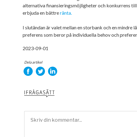
alternativa finansieringsmöjligheter och konkurrens ti
erbjuda en bättre
ränta.
I slutändan är valet mellan en storbank och en mindre l
preferens som beror på individuella behov och preferen
2023-09-01
Dela artikel