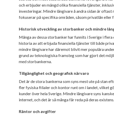
och erbjuder en mängd olika finansiella tjänster, inklus
investeringar. Mindre långivare å andra sidan är oftast
fokuserar på specifika områden, såsom privatlån eller f
Historisk utveckling av storbanker och mindre lån
Många av dessa storbanker har funnits i Sverige i flera
historia av att erbjuda finansiella tjänster till både pr
mindre långivare har däremot blivit mer populära under 
grund av teknologiska framsteg som har gjort det möjl
med storbankerna.
Tillgänglighet och geografisk närvaro
Det är de stora bankerna som syns mest ute på stan eft
fler fysiska filialer och kontor runt om i landet, vilket 
kunder över hela Sverige. Mindre långivare syns kanske
internet, och det är så många får reda på deras existens
Räntor och avgifter