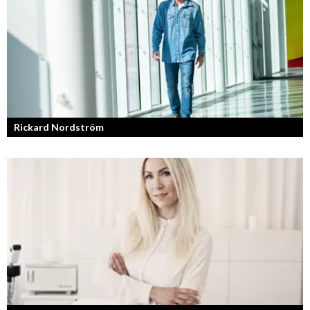
Rickard Nordström
Läraren som omfamnar sociala medier.