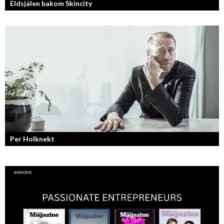
Eldsjälen bakom Skincity
Annica Forsgren Kjellman ligger bakom skönhetsimperiet Skincity –
professionell hudvård online.
Per Holknekt
Från brädan till scenen