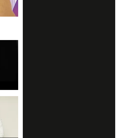
rare. Läs