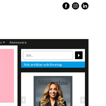
s
Annonsera
Sök artiklar och företag