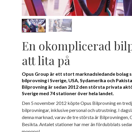
En okomplicerad bil
att lita på
Opus Group är ett stort marknadsledande bolag s
bilprovning i Sverige, USA, Sydamerika och Pakis
Bilprovning är sedan 2012 den största privata aktö
Sverige med 74 stationer över hela landet.
Den 5 november 2012 köpte Opus Bilprovning en tredjed
bilprovningar, inklusive personal och utrustning. I dags
denna marknad, varav de tre största är Bilprovningen,
Besikta. Antalet stationer har mer än fördubblats sedan
monopol.