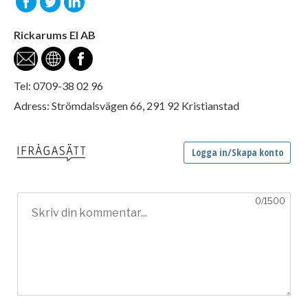
Rickarums El AB
Tel: 0709-38 02 96
Adress: Strömdalsvägen 66, 291 92 Kristianstad