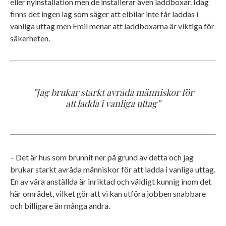
eller nyinstallation men de installerar även laddboxar. Idag
finns det ingen lag som säger att elbilar inte får laddas i
vanliga uttag men Emil menar att laddboxarna är viktiga för
säkerheten.
”Jag brukar starkt avråda människor för
att ladda i vanliga uttag”
– Det är hus som brunnit ner på grund av detta och jag
brukar starkt avråda människor för att ladda i vanliga uttag.
En av våra anställda är inriktad och väldigt kunnig inom det
här området, vilket gör att vi kan utföra jobben snabbare
och billigare än många andra.