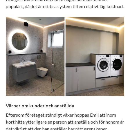
populärt, då det är ett bra system till en relativt låg kostnad.
Värnar om kunder och anställda
Eftersom företaget ständigt växer hoppas Emil att inom
kort hitta ytterligare en person att anställa och för honom är
det viktigt att den han anställer har rätt egenskaper.