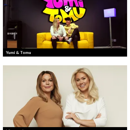
Yumi & Tomu
Läs mer om deras liv som YouTubers och Entreprenörer