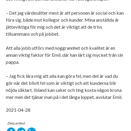
– Det jag värdesätter mest är att personen är social och kan
föra sig, både mot kollegor och kunder. Mina anställda är
jätteviktiga för mig och det är viktigt att de trivs
tillsammans och på jobbet.
Att alla jobb utförs med noggrannhet och kvalitet är en
annan viktig faktor för Emil, där han lärt sig mycket från sin
pappa.
– Jag fick lära mig att alla kan göra fel, men det är vad du
gör när det blivit fel som är viktigt och att kunderna blir
nöjda såklart. Ibland kan saker och ting kosta någon krona
mer men det tjänar man på i det långa loppet, avslutar Emil.
2021-04-28
Dela artikel