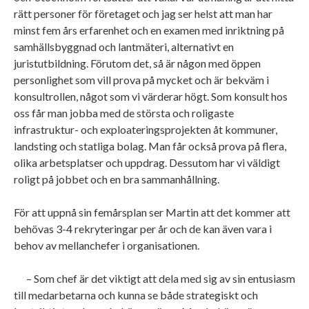
rätt personer för företaget och jag ser helst att man har
minst fem års erfarenhet och en examen med inriktning på
samhällsbyggnad och lantmäteri, alternativt en
juristutbildning. Förutom det, så är någon med öppen
personlighet som vill prova på mycket och är bekväm i
konsultrollen, något som vi värderar högt. Som konsult hos
oss får man jobba med de största och roligaste
infrastruktur- och exploateringsprojekten åt kommuner,
landsting och statliga bolag. Man får också prova på flera,
olika arbetsplatser och uppdrag. Dessutom har vi väldigt
roligt på jobbet och en bra sammanhållning.
För att uppnå sin femårsplan ser Martin att det kommer att
behövas 3-4 rekryteringar per år och de kan även vara i
behov av mellanchefer i organisationen.
– Som chef är det viktigt att dela med sig av sin entusiasm
till medarbetarna och kunna se både strategiskt och