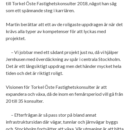
till Torkel Öste Fastighetskonsulter 2018, något han såg
som ett spännande steg i karriären.
Martin berättar att ett av de roligaste uppdragen är när det
krävs alla typer av kompetenser för att lyckas med
projektet.
– Vi jobbar med ett sådant projekt just nu, då vi hjälper
Jernhusen med överdäckning av spår i centrala Stockholm.
Det är ett långsiktigt uppdrag men det händer mycket hela
tiden och det är riktigt roligt.
Visionen för Torkel Öste Fastighetskonsulter är att
expandera och växa, då de inom en femårsperiod vill gå från
20 till 35 konsulter.
– Efterfrågan är så pass stor på bland annat
infrastruktursidan där vägar, tunnlar och järnvägar byggs
och Stockholm fortsätter att växa. Vår utmaning är att hitta