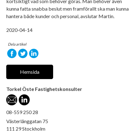
kortsiktigt vad som behöver göras. Man behöver även
kunna fatta snabba beslut men framförallt ska man kunna
hantera både kunder och personal, avslutar Martin.
2020-04-14
Dela artikel
Hemsida
Torkel Öste Fastighetskonsulter
08-559 250 28
Västerlånggatan 75
111 29 Stockholm