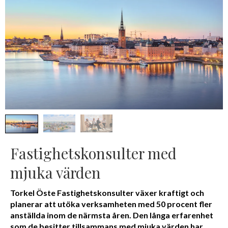
Fastighetskonsulter med
mjuka värden
Torkel Öste Fastighetskonsulter växer kraftigt och
planerar att utöka verksamheten med 50 procent fler
anställda inom de närmsta åren. Den långa erfarenhet
som de besitter tillsammans med mjuka värden har