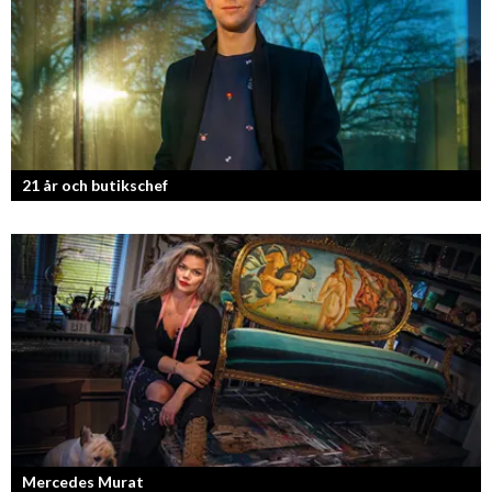
21 år och butikschef
Denis Manasiev Vukotic driver Teknikmagasinet mot nya framgångar!
Mercedes Murat