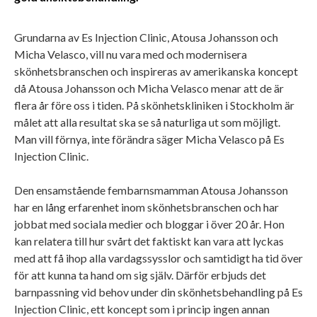
Grundarna av Es Injection Clinic, Atousa Johansson och
Micha Velasco, vill nu vara med och modernisera
skönhetsbranschen och inspireras av amerikanska koncept
då Atousa Johansson och Micha Velasco menar att de är
flera år före oss i tiden. På skönhetskliniken i Stockholm är
målet att alla resultat ska se så naturliga ut som möjligt.
Man vill förnya, inte förändra säger Micha Velasco på Es
Injection Clinic.
Den ensamstående fembarnsmamman Atousa Johansson
har en lång erfarenhet inom skönhetsbranschen och har
jobbat med sociala medier och bloggar i över 20 år. Hon
kan relatera till hur svårt det faktiskt kan vara att lyckas
med att få ihop alla vardagssysslor och samtidigt ha tid över
för att kunna ta hand om sig själv. Därför erbjuds det
barnpassning vid behov under din skönhetsbehandling på Es
Injection Clinic, ett koncept som i princip ingen annan