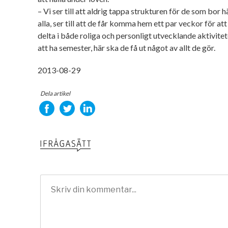
– Vi ser till att aldrig tappa strukturen för de som bor 
alla, ser till att de får komma hem ett par veckor för a
delta i både roliga och personligt utvecklande aktivite
att ha semester, här ska de få ut något av allt de gör.
2013-08-29
Dela artikel