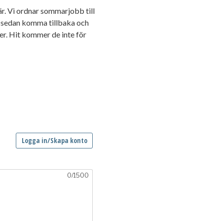
här. Vi ordnar sommarjobb till
tt sedan komma tillbaka och
ter. Hit kommer de inte för