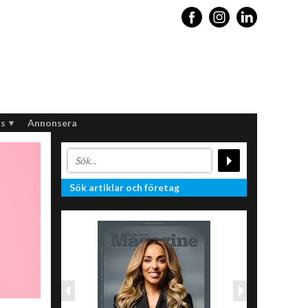
s
Annonsera
Sök artiklar och företag