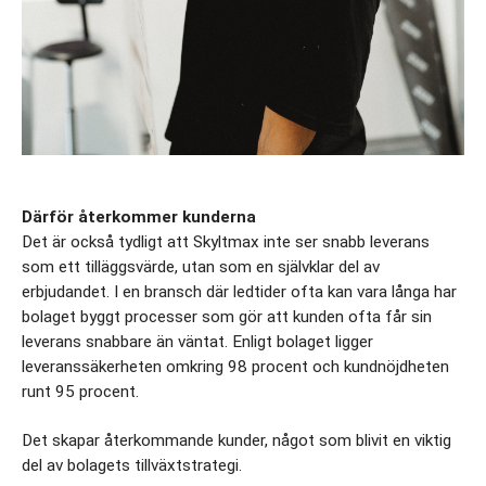
Därför återkommer kunderna
Det är också tydligt att Skyltmax inte ser snabb leverans 
som ett tilläggsvärde, utan som en självklar del av 
erbjudandet. I en bransch där ledtider ofta kan vara långa har 
bolaget byggt processer som gör att kunden ofta får sin 
leverans snabbare än väntat. Enligt bolaget ligger 
leveranssäkerheten omkring 98 procent och kundnöjdheten 
runt 95 procent.  
Det skapar återkommande kunder, något som blivit en viktig 
del av bolagets tillväxtstrategi.