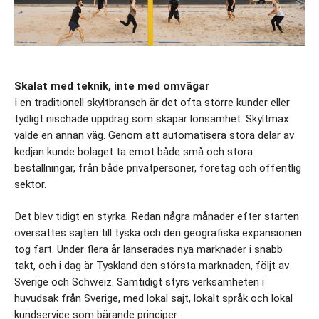
Skalat med teknik, inte med omvägar
I en traditionell skyltbransch är det ofta större kunder eller 
tydligt nischade uppdrag som skapar lönsamhet. Skyltmax 
valde en annan väg. Genom att automatisera stora delar av 
kedjan kunde bolaget ta emot både små och stora 
beställningar, från både privatpersoner, företag och offentlig 
sektor.
Det blev tidigt en styrka. Redan några månader efter starten 
översattes sajten till tyska och den geografiska expansionen 
tog fart. Under flera år lanserades nya marknader i snabb 
takt, och i dag är Tyskland den största marknaden, följt av 
Sverige och Schweiz. Samtidigt styrs verksamheten i 
huvudsak från Sverige, med lokal sajt, lokalt språk och lokal 
kundservice som bärande principer.  