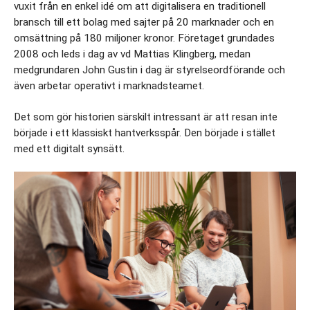
vuxit från en enkel idé om att digitalisera en traditionell 
bransch till ett bolag med sajter på 20 marknader och en 
omsättning på 180 miljoner kronor. Företaget grundades 
2008 och leds i dag av vd Mattias Klingberg, medan 
medgrundaren John Gustin i dag är styrelseordförande och 
även arbetar operativt i marknadsteamet.  
Det som gör historien särskilt intressant är att resan inte 
började i ett klassiskt hantverksspår. Den började i stället 
med ett digitalt synsätt.