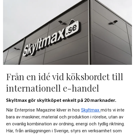
Från en idé vid köksbordet till
internationell e-handel
Skyltmax gör skyltköpet enkelt på 20 marknader.
När Enterprise Magazine kliver in hos 
Skyltmax 
möts vi inte 
bara av maskiner, material och produktion i rörelse, utan av 
en ovanlig kombination av ordning, energi och tydlig riktning. 
Här, från anläggningen i Sverige, styrs en verksamhet som 