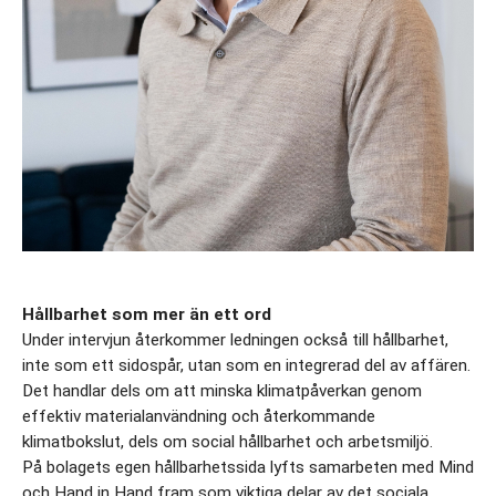
Hållbarhet som mer än ett ord
Under intervjun återkommer ledningen också till hållbarhet, 
inte som ett sidospår, utan som en integrerad del av affären. 
Det handlar dels om att minska klimatpåverkan genom 
effektiv materialanvändning och återkommande 
klimatbokslut, dels om social hållbarhet och arbetsmiljö.
På bolagets egen hållbarhetssida lyfts samarbeten med Mind 
och Hand in Hand fram som viktiga delar av det sociala 