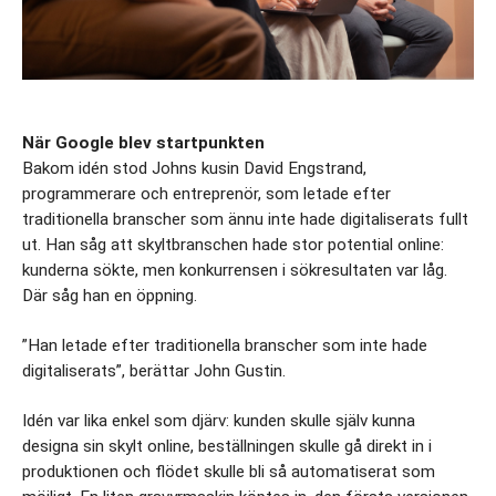
När Google blev startpunkten
Bakom idén stod Johns kusin David Engstrand, 
programmerare och entreprenör, som letade efter 
traditionella branscher som ännu inte hade digitaliserats fullt 
ut. Han såg att skyltbranschen hade stor potential online: 
kunderna sökte, men konkurrensen i sökresultaten var låg. 
Där såg han en öppning.
”Han letade efter traditionella branscher som inte hade 
digitaliserats”, berättar John Gustin.
Idén var lika enkel som djärv: kunden skulle själv kunna 
designa sin skylt online, beställningen skulle gå direkt in i 
produktionen och flödet skulle bli så automatiserat som 