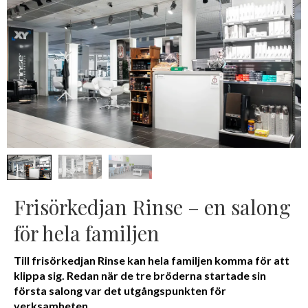
Frisörkedjan Rinse – en salong
för hela familjen
Till frisörkedjan Rinse kan hela familjen komma för att
klippa sig. Redan när de tre bröderna startade sin
första salong var det utgångspunkten för
verksamheten.