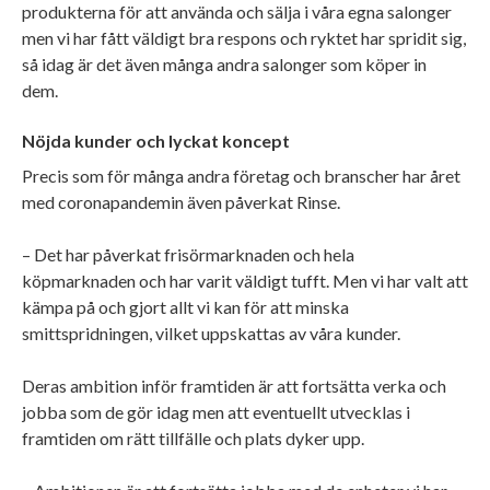
produkterna för att använda och sälja i våra egna salonger
men vi har fått väldigt bra respons och ryktet har spridit sig,
så idag är det även många andra salonger som köper in
dem.
Nöjda kunder och lyckat koncept
Precis som för många andra företag och branscher har året
med coronapandemin även påverkat Rinse.
– Det har påverkat frisörmarknaden och hela
köpmarknaden och har varit väldigt tufft. Men vi har valt att
kämpa på och gjort allt vi kan för att minska
smittspridningen, vilket uppskattas av våra kunder.
Deras ambition inför framtiden är att fortsätta verka och
jobba som de gör idag men att eventuellt utvecklas i
framtiden om rätt tillfälle och plats dyker upp.