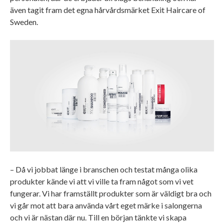
även tagit fram det egna hårvårdsmärket Exit Haircare of
Sweden.
– Då vi jobbat länge i branschen och testat många olika
produkter kände vi att vi ville ta fram något som vi vet
fungerar. Vi har framställt produkter som är väldigt bra och
vi går mot att bara använda vårt eget märke i salongerna
och vi är nästan där nu. Till en början tänkte vi skapa