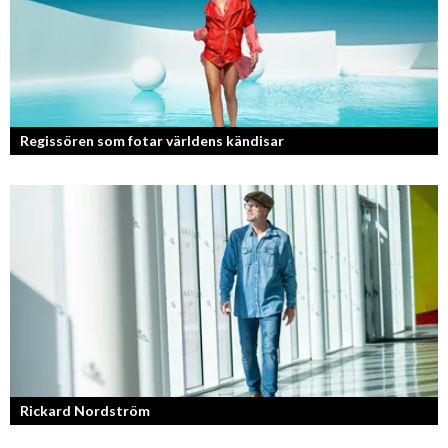
Regissören som fotar världens kändisar
Fotografen och regissören Peter Svenson har en lång meritlista och är
ett sant bevis på att om man tror på sig själv och...
Rickard Nordström