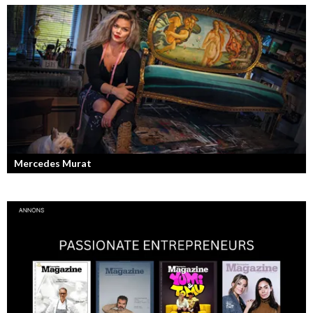
Läraren som omfamnar sociala medier.
Mercedes Murat
Konstnären som balanserar känslofylld konst med hårt fysiskt arbete.