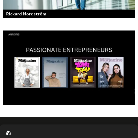
Rickard Nordström
Läraren som omfamnar sociala medier.