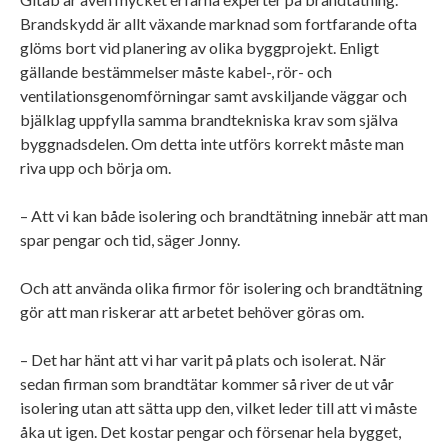
Brandskydd är allt växande marknad som fortfarande ofta
glöms bort vid planering av olika byggprojekt. Enligt
gällande bestämmelser måste kabel-, rör- och
ventilationsgenomförningar samt avskiljande väggar och
bjälklag uppfylla samma brandtekniska krav som själva
byggnadsdelen. Om detta inte utförs korrekt måste man
riva upp och börja om.
– Att vi kan både isolering och brandtätning innebär att man
spar pengar och tid, säger Jonny.
Och att använda olika firmor för isolering och brandtätning
gör att man riskerar att arbetet behöver göras om.
– Det har hänt att vi har varit på plats och isolerat. När
sedan firman som brandtätar kommer så river de ut vår
isolering utan att sätta upp den, vilket leder till att vi måste
åka ut igen. Det kostar pengar och försenar hela bygget,