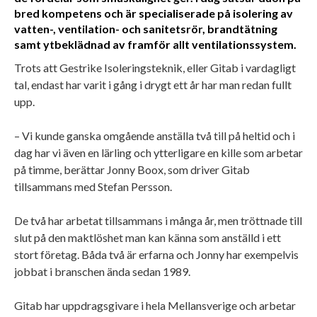
bred kompetens och är specialiserade på isolering av
vatten-, ventilation- och sanitetsrör, brandtätning
samt ytbeklädnad av framför allt ventilationssystem.
Trots att Gestrike Isoleringsteknik, eller Gitab i vardagligt
tal, endast har varit i gång i drygt ett år har man redan fullt
upp.
– Vi kunde ganska omgående anställa två till på heltid och i
dag har vi även en lärling och ytterligare en kille som arbetar
på timme, berättar Jonny Boox, som driver Gitab
tillsammans med Stefan Persson.
De två har arbetat tillsammans i många år, men tröttnade till
slut på den maktlöshet man kan känna som anställd i ett
stort företag. Båda två är erfarna och Jonny har exempelvis
jobbat i branschen ända sedan 1989.
Gitab har uppdragsgivare i hela Mellansverige och arbetar