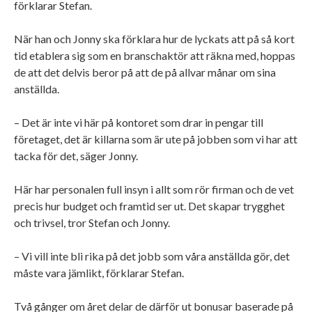
förklarar Stefan.
När han och Jonny ska förklara hur de lyckats att på så kort
tid etablera sig som en branschaktör att räkna med, hoppas
de att det delvis beror på att de på allvar månar om sina
anställda.
– Det är inte vi här på kontoret som drar in pengar till
företaget, det är killarna som är ute på jobben som vi har att
tacka för det, säger Jonny.
Här har personalen full insyn i allt som rör firman och de vet
precis hur budget och framtid ser ut. Det skapar trygghet
och trivsel, tror Stefan och Jonny.
– Vi vill inte bli rika på det jobb som våra anställda gör, det
måste vara jämlikt, förklarar Stefan.
Två gånger om året delar de därför ut bonusar baserade på