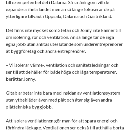
till exempel en hel del i Dalarna. Så småningom vill de
expandera i hela landet men än så länge fokuserar de på
ytterligare tillväxt i Uppsala, Dalarna och Gästrikland.
Det finns inte mycket som Stefan och Jonny inte känner till
om isolering, rör och ventilation. Än så länge tar de inga
egna jobb utan anlitas uteslutande som underentreprenörer
åt byggföretag och andra entreprenörer.
– Vi isolerar värme-, ventilation och sanitetsledningar och
ser till att de håller för både höga och låga temperaturer,
berättar Jonny.
Gitab arbetar inte bara med insidan av ventilationssystem
utan ytbekläder även med plåt och åtar sig även andra
plåttekniska byggjobb.
Att isolera ventilationen gör man för att spara energi och
förhindra läckage. Ventilationen ser också till att hålla borta