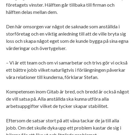
företagets vinster. Hälften går tillbaka till firman och
hälften delas mellan dem.
Den här omsorgen var något de saknade som anställda i
storföretag och en viktig anledning till att de ville bryta sig
loss och skapa något eget som de kunde bygga på sina egna
värderingar och övertygelser.
– Vi är ett team och om vi samarbetar och trivs gör vi också
ett bättre jobb vilket naturligtvis i förlängningen påverkar
våra relationer till kunderna, förklarar Stefan.
Kompetensen inom Gitab är bred, och bredd är också något
de vill satsa på. Alla anställda ska kunna utföra alla
arbetsuppgifter vilket de tycker skapar stabilitet.
Eftersom de satsar stort på att växa tackar de ja till alla
jobb. Om det skulle dyka upp ett problem kastar de sig i
bilarna för att åka ut och åtgärda problemet.