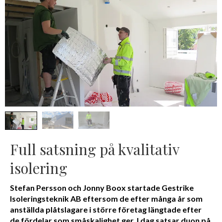
Full satsning på kvalitativ
isolering
Stefan Persson och Jonny Boox startade Gestrike
Isoleringsteknik AB eftersom de efter många år som
anställda plåtslagare i större företag längtade efter
de fördelar som småskalighet ger. I dag satsar duon på