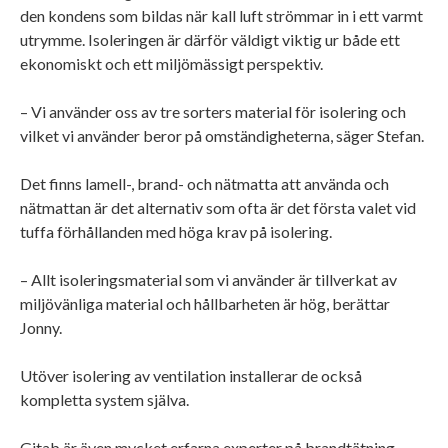
den kondens som bildas när kall luft strömmar in i ett varmt
utrymme. Isoleringen är därför väldigt viktig ur både ett
ekonomiskt och ett miljömässigt perspektiv.
– Vi använder oss av tre sorters material för isolering och
vilket vi använder beror på omständigheterna, säger Stefan.
Det finns lamell-, brand- och nätmatta att använda och
nätmattan är det alternativ som ofta är det första valet vid
tuffa förhållanden med höga krav på isolering.
– Allt isoleringsmaterial som vi använder är tillverkat av
miljövänliga material och hållbarheten är hög, berättar
Jonny.
Utöver isolering av ventilation installerar de också
kompletta system själva.
Gitab är även mycket erfarna experter på brandtätning.