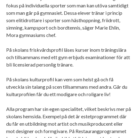
fokus på individuella sporter som man kan utöva samtidigt
som man går på gymnasiet. Dessa elever tränar i princip
som elitidrottare i sporter som hästhoppning, friidrott,
simning, kampsport och bordtennis, säger Marie Ehlin,
Mora gymnasiums chef.
På skolans friskvårdsprofil läses kurser inom träningslära
och tillsammans med ett gym erbjuds examinationer för att
bli licensierad personlig tränare.
På skolans kulturprofil kan vem som helst gå och få
utveckla sin talang på scen tillsammans med andra. Går du
kulturprofilen får du ett modigare och roligare liv!
Alla program har sin egen specialitet, vilket beskrivs mer på
skolans hemsida. Exempel på det är estetprogrammet där
du får en utbildning mot artist och musikproducent eller
mot designer och formgivare. På Restaurangprogrammet