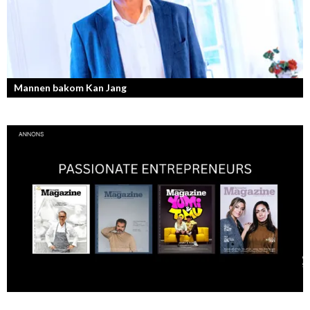
Mannen bakom Kan Jang
Georg Wikman är grundaren bakom hälsopreparaten Arctic Root, Kan
Jang, Chisan och nya Adapt-serien.