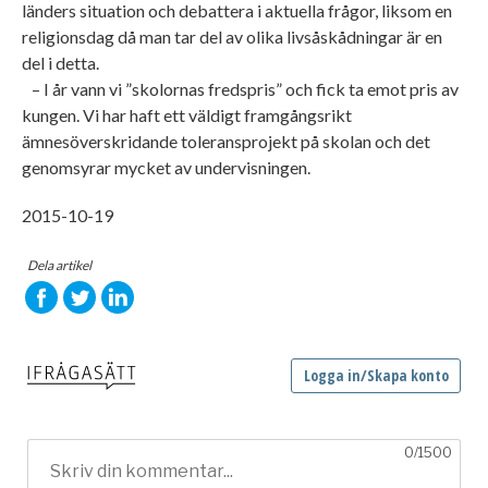
länders situation och debattera i aktuella frågor, liksom en
religionsdag då man tar del av olika livsåskådningar är en
del i detta.
– I år vann vi ”skolornas fredspris” och fick ta emot pris av
kungen. Vi har haft ett väldigt framgångsrikt
ämnesöverskridande toleransprojekt på skolan och det
genomsyrar mycket av undervisningen.
2015-10-19
Dela artikel