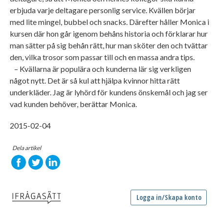
erbjuda varje deltagare personlig service. Kvällen börjar
med lite mingel, bubbel och snacks. Därefter håller Monica i
kursen där hon går igenom behåns historia och förklarar hur
man sätter på sig behån rätt, hur man sköter den och tvättar
den, vilka trosor som passar till och en massa andra tips.
– Kvällarna är populära och kunderna lär sig verkligen
något nytt. Det är så kul att hjälpa kvinnor hitta rätt
underkläder. Jag är lyhörd för kundens önskemål och jag ser
vad kunden behöver, berättar Monica.
2015-02-04
Dela artikel