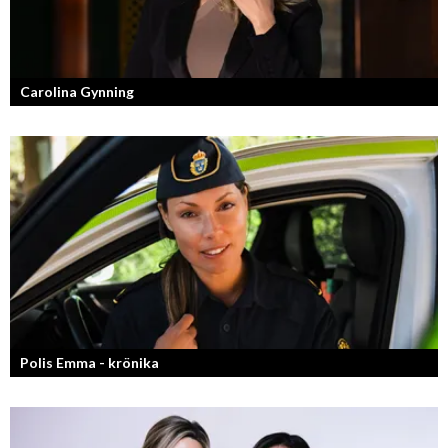
Carolina Gynning
Under ytan av en passionerad och strukturerad entreprenör.
Polis Emma - krönika
Kan jag snälla få prata med dig igen, för du va så bra att prata med.