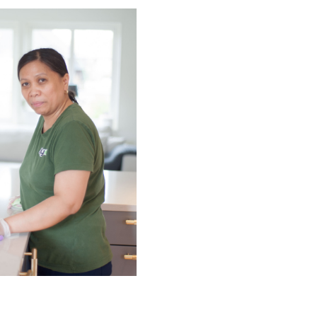
om hans historia och resa!