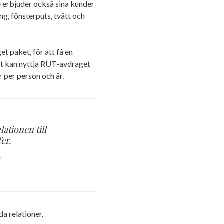
erbjuder också sina kunder
ng, fönsterputs, tvätt och
t paket, för att få en
et kan nyttja RUT-avdraget
r per person och år.
lationen till
fer.
a relationer.