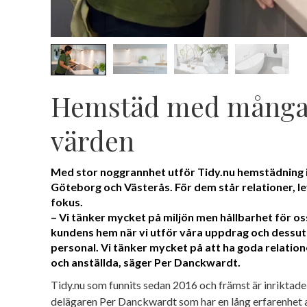
Hemstäd med många
värden
Med stor noggrannhet utför Tidy.nu hemstädning 
Göteborg och Västerås. För dem står relationer, le
fokus.
– Vi tänker mycket på miljön men hållbarhet för os
kundens hem när vi utför våra uppdrag och dessu
personal. Vi tänker mycket på att ha goda relatio
och anställda, säger Per Danckwardt.
Tidy.nu som funnits sedan 2016 och främst är inriktade
delägaren Per Danckwardt som har en lång erfarenhet 