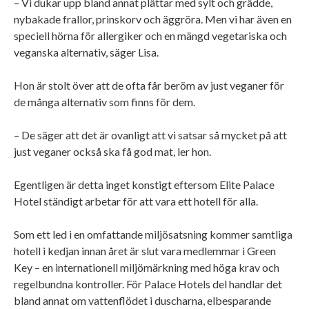
– Vi dukar upp bland annat plättar med sylt och grädde,
nybakade frallor, prinskorv och äggröra. Men vi har även en
speciell hörna för allergiker och en mängd vegetariska och
veganska alternativ, säger Lisa.
Hon är stolt över att de ofta får beröm av just veganer för
de många alternativ som finns för dem.
– De säger att det är ovanligt att vi satsar så mycket på att
just veganer också ska få god mat, ler hon.
Egentligen är detta inget konstigt eftersom Elite Palace
Hotel ständigt arbetar för att vara ett hotell för alla.
Som ett led i en omfattande miljösatsning kommer samtliga
hotell i kedjan innan året är slut vara medlemmar i Green
Key – en internationell miljömärkning med höga krav och
regelbundna kontroller. För Palace Hotels del handlar det
bland annat om vattenflödet i duscharna, elbesparande