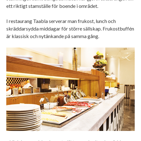
ett riktigt stamställe för boende i området.
I restaurang Taabla serverar man frukost, lunch och
skräddarsydda middagar för större sällskap. Frukostbuffén
är klassisk och nytänkande på samma gång.