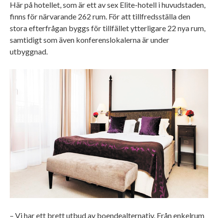
Här på hotellet, som är ett av sex Elite-hotell i huvudstaden,
finns för närvarande 262 rum. För att tillfredsställa den
stora efterfrågan byggs för tillfället ytterligare 22 nya rum,
samtidigt som även konferenslokalerna är under
utbyggnad.
– Vi har ett brett utbud av boendealternativ. Från enkelrum