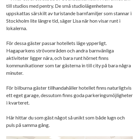
till studios med pentry. De små studiolägenheterna
uppskattas särskilt av turistande barnfamiljer som stannar i
Stockholm lite längre tid, säger Lisa när hon visar runt i
lokalerna.
För dessa gäster passar hotellets läge ypperligt.
Hagaparkens strövområden och andra barnvänliga
aktiviteter ligger nära, och bara runt hörnet finns
kommunikationer som tar gästerna in till city på bara några
minuter.
För bilburna gäster tillhandahåller hotellet finns naturligtvis
ett eget garage, dessutom finns goda parkeringsmöjligheter
i kvarteret.
Här hittar du som gäst något så unikt som både lugn och
puls på samma gång.