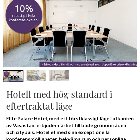
Hotell med hög standard i
eftertraktat läge
Elite Palace Hotel, med ett förstklassigt läge i utkanten
av Vasastan, erbjuder närhet till både grönområden
och citypuls. Hotellet med sina exceptionella
konferensmöjligheter, bekväma rum och personliga