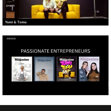
Yumi & Tomu
Läs mer om deras liv som YouTubers och Entreprenörer