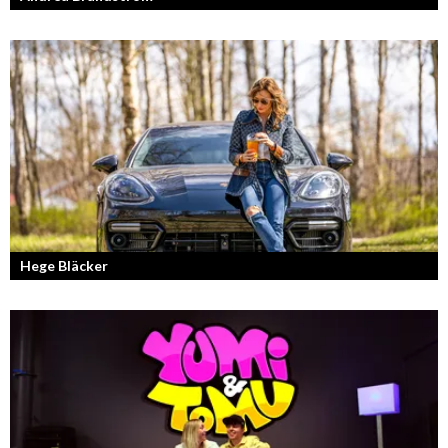
Vinnare av Hela Sverige Bakar 2017.
Hege Bläcker
Bilfantast, influencer och en av Lidköpings mest framgångsrika
företagare.