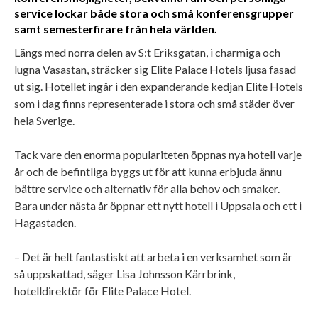
service lockar både stora och små konferensgrupper
samt semesterfirare från hela världen.
Längs med norra delen av S:t Eriksgatan, i charmiga och
lugna Vasastan, sträcker sig Elite Palace Hotels ljusa fasad
ut sig. Hotellet ingår i den expanderande kedjan Elite Hotels
som i dag finns representerade i stora och små städer över
hela Sverige.
Tack vare den enorma populariteten öppnas nya hotell varje
år och de befintliga byggs ut för att kunna erbjuda ännu
bättre service och alternativ för alla behov och smaker.
Bara under nästa år öppnar ett nytt hotell i Uppsala och ett i
Hagastaden.
– Det är helt fantastiskt att arbeta i en verksamhet som är
så uppskattad, säger Lisa Johnsson Kärrbrink,
hotelldirektör för Elite Palace Hotel.