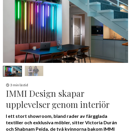
3 min lästid
IMMI Design skapar
upplevelser genom interiör
I ett stort showroom, bland rader av färgglada
textilier och exklusiva möbler, sitter Victoria Durán
och Shabnam Peida, de två kvinnorna bakom IMMI