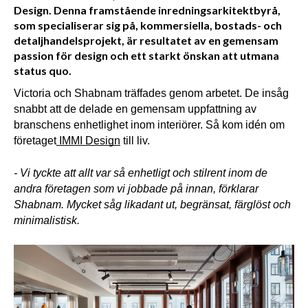
Design. Denna framstående inredningsarkitektbyrå,
som specialiserar sig på, kommersiella, bostads- och
detaljhandelsprojekt, är resultatet av en gemensam
passion för design och ett starkt önskan att utmana
status quo.
Victoria och Shabnam träffades genom arbetet. De insåg 
snabbt att de delade en gemensam uppfattning av 
branschens enhetlighet inom interiörer. Så kom idén om 
företaget
IMMI Design
 till liv. 
- Vi tyckte att allt var så enhetligt och stilrent inom de 
andra företagen som vi jobbade på innan, förklarar 
Shabnam. Mycket såg likadant ut, begränsat, färglöst och 
minimalistisk.