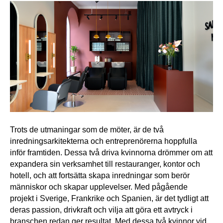
Trots de utmaningar som de möter, är de två 
inredningsarkitekterna och entreprenörerna hoppfulla 
inför framtiden. Dessa två driva kvinnorna drömmer om att 
expandera sin verksamhet till restauranger, kontor och 
hotell, och att fortsätta skapa inredningar som berör 
människor och skapar upplevelser. Med pågående 
projekt i Sverige, Frankrike och Spanien, är det tydligt att 
deras passion, drivkraft och vilja att göra ett avtryck i 
branschen redan ger resultat. Med dessa två kvinnor vid 