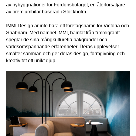
av nybyggnationer för Fordonsbolaget, en återförsäljare 
av premiumbilar baserad i Stockholm.
IMMI Design är inte bara ett företagsnamn för Victoria och 
Shabnam. Med namnet IMMI, hämtat från "immigrant", 
speglar de sina mångkulturella bakgrunder och 
världsomspännande erfarenheter. Deras upplevelser 
smälter samman och ger deras design, formgivning och 
kreativitet ett unikt djup.