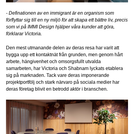
- Definationen av en immigrant är en organism som 
förflyttar sig till en ny miljö för att skapa ett bättre liv, precis 
som vi på IMMI Design hjälper våra kunder att göra, 
förklarar Victoria. 
Den mest utmanande delen av deras resa har varit att 
bygga upp ett kontaktnät från grunden, men genom hårt 
arbete, hängivenhet och omsorgsfullt utvalda 
samarbeten, har Victoria och Shabnam lyckats etablera 
sig på marknaden. Tack vare deras imponerande 
projektportfölj och stark närvaro på sociala medier har 
deras företag blivit en betrodd aktör i branschen.