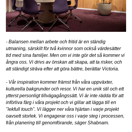
- Balansen mellan arbete och fritid är en ständig 
utmaning, särskilt för två kvinnor som också värdesätter 
tid med sina familjer. Men om vi inte gör det så kommer vi 
ångra oss. Vi drivs av önskan att skapa, att ta risker, och 
att ständigt sträva efter att göra bättre, berättar Victoria. 
- 
Vår inspiration kommer främst från våra uppväxter, 
kulturella bakgrunder och resor. Vi har en unik stil och ett 
ytterst personligt tillvägagångssätt. Vi är inte rädda för att 
införliva färg i våra projekt och vi gillar att lägga till en 
"lekfull touch". Vi lägger ner våra hjärtan i varje projekt 
oavsett storlek. Vi engagerar oss i varje steg i processen, 
från planering till genomförande, säger Shabnam.