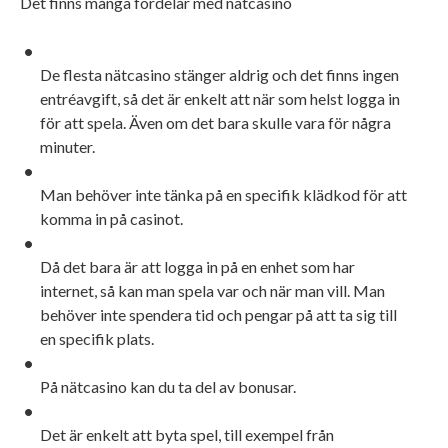
Det finns många fördelar med nätcasino
De flesta nätcasino stänger aldrig och det finns ingen
entréavgift, så det är enkelt att när som helst logga in
för att spela. Även om det bara skulle vara för några
minuter.
Man behöver inte tänka på en specifik klädkod för att
komma in på casinot.
Då det bara är att logga in på en enhet som har
internet, så kan man spela var och när man vill. Man
behöver inte spendera tid och pengar på att ta sig till
en specifik plats.
På nätcasino kan du ta del av bonusar.
Det är enkelt att byta spel, till exempel från