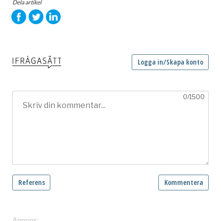
Dela artikel