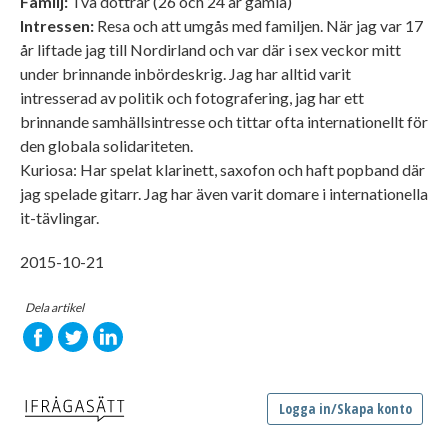
Familj:
Två döttrar (26 och 24 år gamla)
Intressen:
Resa och att umgås med familjen. När jag var 17
år liftade jag till Nordirland och var där i sex veckor mitt
under brinnande inbördeskrig. Jag har alltid varit
intresserad av politik och fotografering, jag har ett
brinnande samhällsintresse och tittar ofta internationellt för
den globala solidariteten.
Kuriosa: Har spelat klarinett, saxofon och haft popband där
jag spelade gitarr. Jag har även varit domare i internationella
it-tävlingar.
2015-10-21
Dela artikel