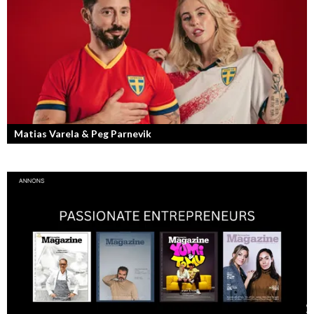
Matias Varela & Peg Parnevik
Här i Sverige så finns det en bred mix av olika nationaliteter från hela
världen och många svenskar har en annan grundnationalitet...