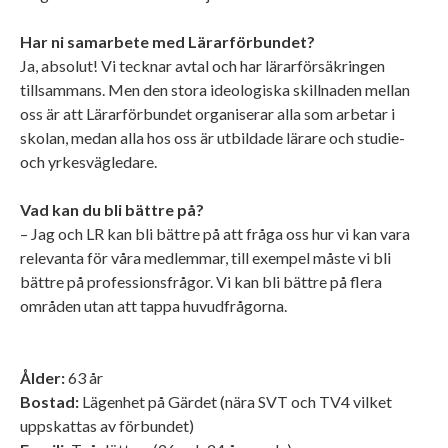
Har ni samarbete med Lärarförbundet?
Ja, absolut! Vi tecknar avtal och har lärarförsäkringen
tillsammans. Men den stora ideologiska skillnaden mellan
oss är att Lärarförbundet organiserar alla som arbetar i
skolan, medan alla hos oss är utbildade lärare och studie-
och yrkesvägledare.
Vad kan du bli bättre på?
– Jag och LR kan bli bättre på att fråga oss hur vi kan vara
relevanta för våra medlemmar, till exempel måste vi bli
bättre på professionsfrågor. Vi kan bli bättre på flera
områden utan att tappa huvudfrågorna.
Ålder:
63 år
Bostad:
Lägenhet på Gärdet (nära SVT och TV4 vilket
uppskattas av förbundet)