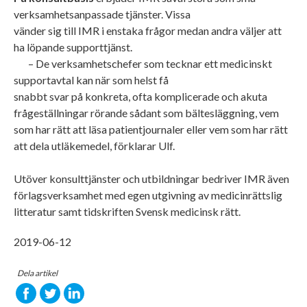
verksamhetsanpassade tjänster. Vissa
vänder sig till IMR i enstaka frågor medan andra väljer att
ha löpande supporttjänst.
– De verksamhetschefer som tecknar ett medicinskt
supportavtal kan när som helst få
snabbt svar på konkreta, ofta komplicerade och akuta
frågeställningar rörande sådant som bältesläggning, vem
som har rätt att läsa patientjournaler eller vem som har rätt
att dela utläkemedel, förklarar Ulf.
Utöver konsulttjänster och utbildningar bedriver IMR även
förlagsverksamhet med egen utgivning av medicinrättslig
litteratur samt tidskriften Svensk medicinsk rätt.
2019-06-12
Dela artikel