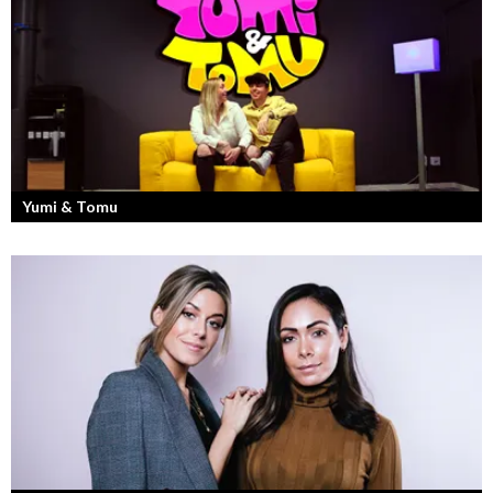
Yumi & Tomu
Läs mer om deras liv som YouTubers och Entreprenörer