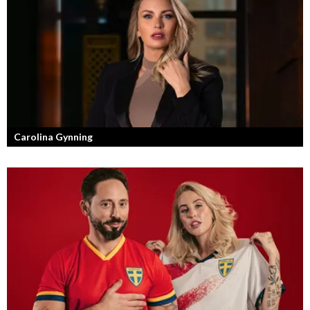
Carolina Gynning
Under ytan av en passionerad och strukturerad entreprenör.