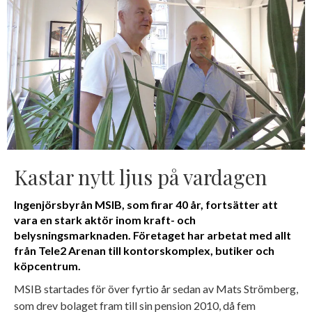
Kastar nytt ljus på vardagen
Ingenjörsbyrån MSIB, som firar 40 år, fortsätter att
vara en stark aktör inom kraft- och
belysningsmarknaden. Företaget har arbetat med allt
från Tele2 Arenan till kontorskomplex, butiker och
köpcentrum.
MSIB startades för över fyrtio år sedan av Mats Strömberg,
som drev bolaget fram till sin pension 2010, då fem