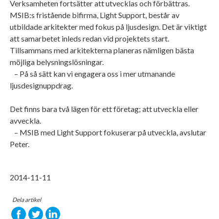
Verksamheten fortsätter att utvecklas och förbättras.
MSIB:s fristående bifirma, Light Support, består av
utbildade arkitekter med fokus på ljusdesign. Det är viktigt
att samarbetet inleds redan vid projektets start.
Tillsammans med arkitekterna planeras nämligen bästa
möjliga belysningslösningar.
– På så sätt kan vi engagera oss i mer utmanande
ljusdesignuppdrag.
Det finns bara två lägen för ett företag; att utveckla eller
avveckla.
– MSIB med Light Support fokuserar på utveckla, avslutar
Peter.
2014-11-11
Dela artikel