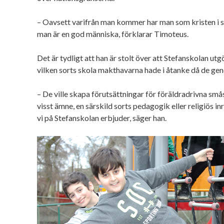
– Oavsett varifrån man kommer har man som kristen i s
man är en god människa, förklarar Timoteus.
Det är tydligt att han är stolt över att Stefanskolan utg
vilken sorts skola makthavarna hade i åtanke då de ge
– De ville skapa förutsättningar för föräldradrivna små
visst ämne, en särskild sorts pedagogik eller religiös in
vi på Stefanskolan erbjuder, säger han.