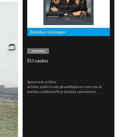
Bläddra i tidningen
EU casino
Sponsrade artiklar
Artiklar publicerade på webbplatsen som inte är
märkta redaktionellt är betalda samarbeten.