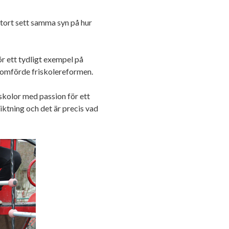
tort sett samma syn på hur
ör ett tydligt exempel på
nomförde friskolereformen.
skolor med passion för ett
riktning och det är precis vad