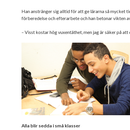
Han anstränger sig alltid för att ge lärarna så mycket ti
förberedelse och efterarbete och han betonar vikten a
– Visst kostar hög vuxentäthet, men jag är säker på att d
Alla blir sedda i små klasser