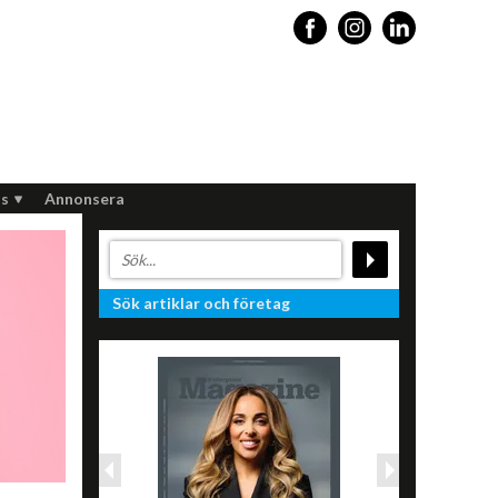
s
Annonsera
Sök artiklar och företag