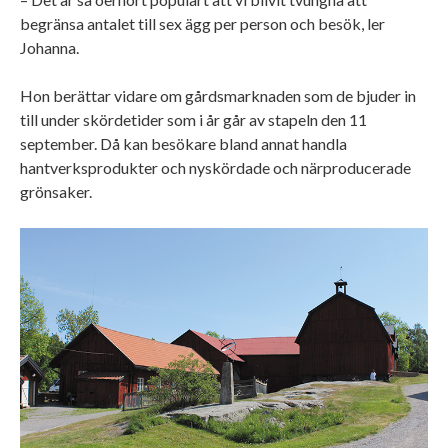
begränsa antalet till sex ägg per person och besök, ler
Johanna.
Hon berättar vidare om gårdsmarknaden som de bjuder in
till under skördetider som i år går av stapeln den 11
september. Då kan besökare bland annat handla
hantverksprodukter och nyskördade och närproducerade
grönsaker.