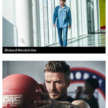
Rickard Nordström
Läraren som omfamnar sociala medier.