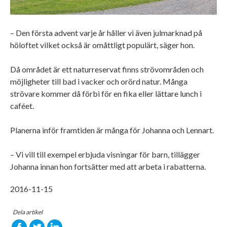
– Den första advent varje år håller vi även julmarknad på
höloftet vilket också är omåttligt populärt, säger hon.
Då området är ett naturreservat finns strövområden och
möjligheter till bad i vacker och orörd natur. Många
strövare kommer då förbi för en fika eller lättare lunch i
caféet.
Planerna inför framtiden är många för Johanna och Lennart.
– Vi vill till exempel erbjuda visningar för barn, tillägger
Johanna innan hon fortsätter med att arbeta i rabatterna.
2016-11-15
Dela artikel