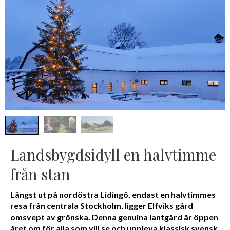
Landsbygdsidyll en halvtimme
från stan
Längst ut på nordöstra Lidingö, endast en halvtimmes
resa från centrala Stockholm, ligger Elfviks gård
omsvept av grönska. Denna genuina lantgård är öppen
året om för alla som vill se och uppleva klassisk svensk