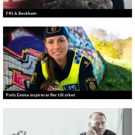
F45 & Beckham
F45 Training med partners som bland annat Mark Wahlberg och
David Beckham i spetsen har nått stora framgångar med sina
träningsstudios...
Polis Emma inspirerar fler till yrket