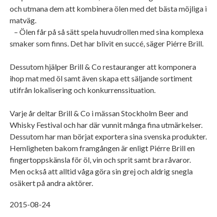
och utmana dem att kombinera ölen med det bästa möjliga i
matväg.
– Ölen får på så sätt spela huvudrollen med sina komplexa
smaker som finns. Det har blivit en succé, säger Piérre Brill.
Dessutom hjälper Brill & Co restauranger att komponera
ihop mat med öl samt även skapa ett säljande sortiment
utifrån lokalisering och konkurrenssituation.
Varje år deltar Brill & Co i mässan Stockholm Beer and
Whisky Festival och har där vunnit många fina utmärkelser.
Dessutom har man börjat exportera sina svenska produkter.
Hemligheten bakom framgången är enligt Piérre Brill en
fingertoppskänsla för öl, vin och sprit samt bra råvaror.
Men också att alltid våga göra sin grej och aldrig snegla
osäkert på andra aktörer.
2015-08-24