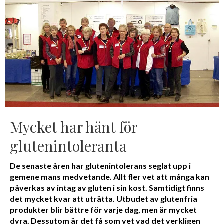
Mycket har hänt för
glutenintoleranta
De senaste åren har glutenintolerans seglat upp i
gemene mans medvetande. Allt fler vet att många kan
påverkas av intag av gluten i sin kost. Samtidigt finns
det mycket kvar att uträtta. Utbudet av glutenfria
produkter blir bättre för varje dag, men är mycket
dyra. Dessutom är det få som vet vad det verkligen