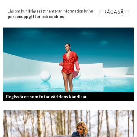
Regissören som fotar världens kändisar
Fotografen och regissören Peter Svenson har en lång meritlista och är
ett sant bevis på att om man tror på sig själv och...