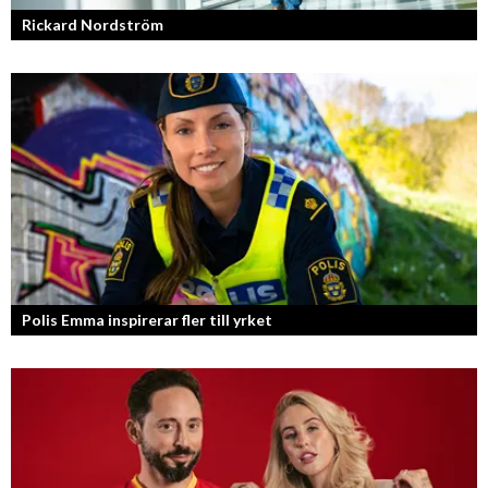
Rickard Nordström
Läraren som omfamnar sociala medier.
Polis Emma inspirerar fler till yrket