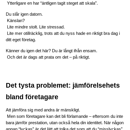
 Ytterligare en har “äntligen tagit steget att skala”.
Du slår igen datorn.
 Känslan?
 Lite mindre stolt. Lite stressad.
 Lite mer otillräcklig, trots att du nyss hade en riktigt bra dag i 
ditt eget företag.
Känner du igen det här? Du är långt ifrån ensam.
 Och det är dags att prata om det – på riktigt.
Det tysta problemet: jämförelsehets 
bland företagare
Att jämföra sig med andra är mänskligt.
 Men som företagare kan det bli förlamande – eftersom du inte 
bara jämför prestation, utan också hela din identitet. När någon 
annan “lyckas” är det lätt att tolka det som att du “misslyckas”.