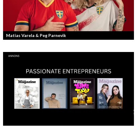
Matias Varela & Peg Parnevik
Här i Sverige så finns det en bred mix av olika nationaliteter från hela
världen och många svenskar har en annan grundnationalitet...