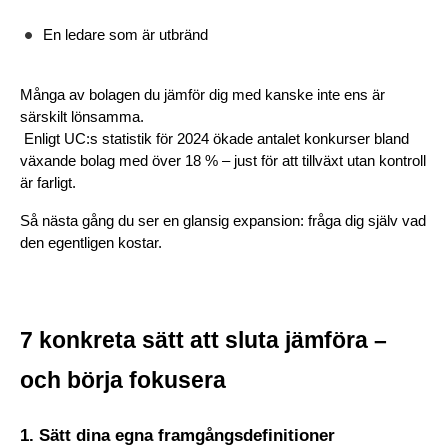
En ledare som är utbränd
Många av bolagen du jämför dig med kanske inte ens är 
särskilt lönsamma.
 Enligt UC:s statistik för 2024 ökade antalet konkurser bland 
växande bolag med över 18 % – just för att tillväxt utan kontroll 
är farligt.
Så nästa gång du ser en glansig expansion: fråga dig själv vad 
den egentligen kostar.
7 konkreta sätt att sluta jämföra – 
och börja fokusera
1. Sätt dina egna framgångsdefinitioner