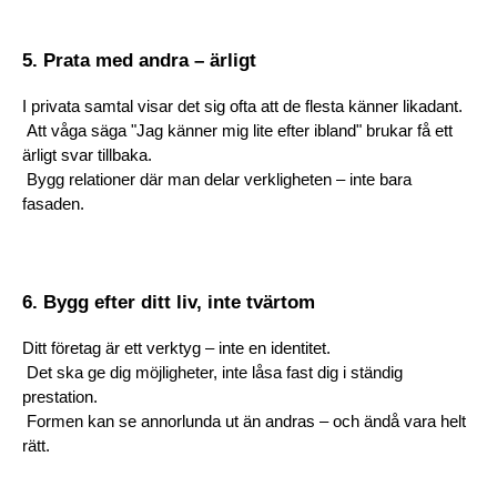
5. Prata med andra – ärligt
I privata samtal visar det sig ofta att de flesta känner likadant.
 Att våga säga "Jag känner mig lite efter ibland" brukar få ett 
ärligt svar tillbaka.
 Bygg relationer där man delar verkligheten – inte bara 
fasaden.
6. Bygg efter ditt liv, inte tvärtom
Ditt företag är ett verktyg – inte en identitet.
 Det ska ge dig möjligheter, inte låsa fast dig i ständig 
prestation.
 Formen kan se annorlunda ut än andras – och ändå vara helt 
rätt.