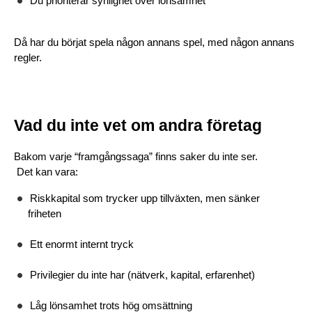
Du prioriterar synlighet över lönsamhet
Då har du börjat spela någon annans spel, med någon annans 
regler.
Vad du inte vet om andra företag
Bakom varje “framgångssaga” finns saker du inte ser.
 Det kan vara:
Riskkapital som trycker upp tillväxten, men sänker 
friheten
Ett enormt internt tryck
Privilegier du inte har (nätverk, kapital, erfarenhet)
Låg lönsamhet trots hög omsättning