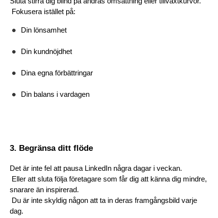
Sluta stirra dig blind på andras omsättning eller tillväxtkurvor.
 Fokusera istället på:
Din lönsamhet
Din kundnöjdhet
Dina egna förbättringar
Din balans i vardagen
3. Begränsa ditt flöde
Det är inte fel att pausa LinkedIn några dagar i veckan.
 Eller att sluta följa företagare som får dig att känna dig mindre, 
snarare än inspirerad.
 Du är inte skyldig någon att ta in deras framgångsbild varje 
dag.