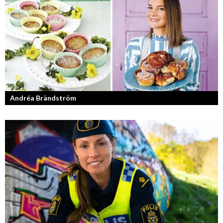
Andréa Brändström
Vinnare av Hela Sverige Bakar 2017.