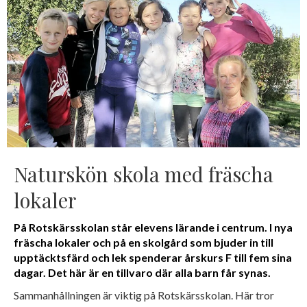
Naturskön skola med fräscha
lokaler
På Rotskärsskolan står elevens lärande i centrum. I nya
fräscha lokaler och på en skolgård som bjuder in till
upptäcktsfärd och lek spenderar årskurs F till fem sina
dagar. Det här är en tillvaro där alla barn får synas.
Sammanhållningen är viktig på Rotskärsskolan. Här tror