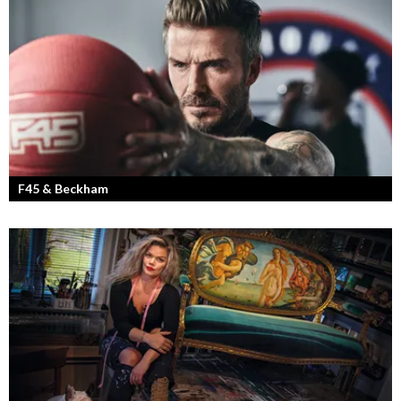
F45 & Beckham
F45 Training med partners som bland annat Mark Wahlberg och
David Beckham i spetsen har nått stora framgångar med sina
träningsstudios...