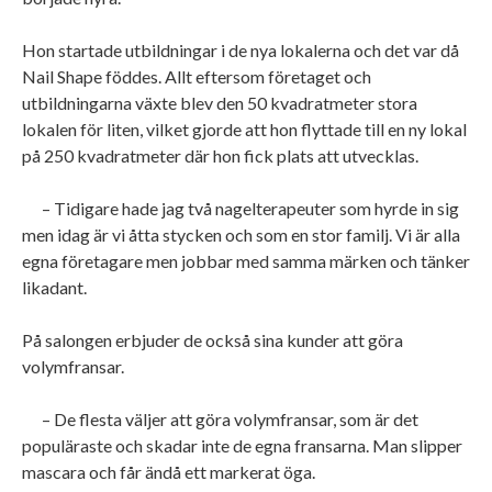
Hon startade utbildningar i de nya lokalerna och det var då
Nail Shape föddes. Allt eftersom företaget och
utbildningarna växte blev den 50 kvadratmeter stora
lokalen för liten, vilket gjorde att hon flyttade till en ny lokal
på 250 kvadratmeter där hon fick plats att utvecklas.
– Tidigare hade jag två nagelterapeuter som hyrde in sig
men idag är vi åtta stycken och som en stor familj. Vi är alla
egna företagare men jobbar med samma märken och tänker
likadant.
På salongen erbjuder de också sina kunder att göra
volymfransar.
– De flesta väljer att göra volymfransar, som är det
populäraste och skadar inte de egna fransarna. Man slipper
mascara och får ändå ett markerat öga.