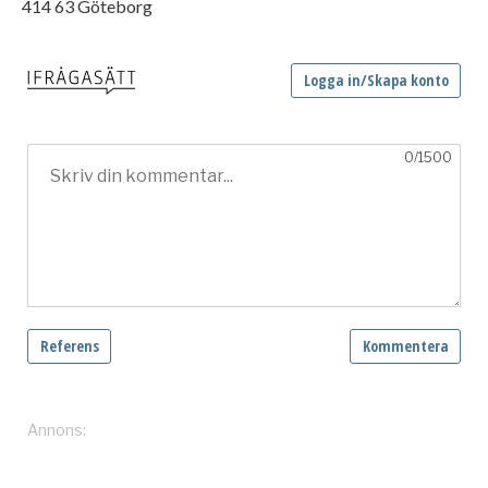
414 63 Göteborg