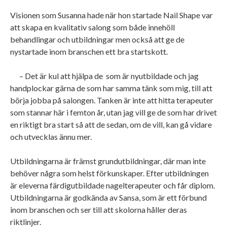
Visionen som Susanna hade när hon startade Nail Shape var
att skapa en kvalitativ salong som både innehöll
behandlingar och utbildningar men också att ge de
nystartade inom branschen ett bra startskott.
– Det är kul att hjälpa de
som är nyutbildade och jag
handplockar gärna de som har samma tänk som mig, till att
börja jobba på salongen. Tanken är inte att hitta terapeuter
som stannar här i femton år, utan jag vill ge de som har drivet
en riktigt bra start så att de sedan, om de vill, kan gå vidare
och utvecklas ännu mer.
Utbildningarna är främst grundutbildningar, där man inte
behöver några som helst förkunskaper. Efter utbildningen
är eleverna färdigutbildade nagelterapeuter och får diplom.
Utbildningarna är godkända av Sansa, som är ett förbund
inom branschen och ser till att skolorna håller deras
riktlinjer.