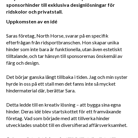
sponsorhinder till exklusiva designlösningar för
ridskolor och privatstall.
Uppkomsten av en idé
Saras företag, North Horse
, svarar på en specifik 
efterfrågan från ridsportbranschen. Hon skapar unika 
hinder som inte bara är funktionella, utan även estetiskt 
tilltalande, och tar hänsyn till sponsorernas önskemål av 
färg och design.
Det börjar ganska långt tillbaka i tiden. Jag och min syster 
hyrde in oss på ett stall men det fanns inte så mycket 
hindermaterial där, berättar Sara. 
Detta ledde till en kreativ lösning – att bygga sina egna 
hinder. Deras idé blev startskottet för ett framväxande 
företag. Vad som började med att tillverka hinder 
utvecklades snabbt till en diversifierad affärsverksamhet. 