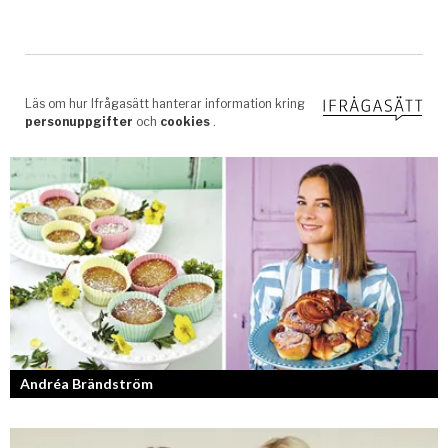
Andréa Brändström
Vinnare av Hela Sverige Bakar 2017.