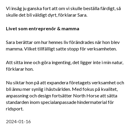
Vi insåg ju ganska fort att om vi skulle beställa färdigt, så 
skulle det bli väldigt dyrt, förklarar Sara. 
Livet som entreprenör & mamma
Sara berättar om hur hennes liv förändrades när hon blev 
mamma. Vilket tillfälligt satte stopp för verksamheten. 
Att sitta inne och göra ingenting, det ligger inte i min natur, 
förklarar hon.
Nu siktar hon på att expandera företagets verksamhet och 
bli ännu mer synlig i hästvärlden. Med fokus på kvalitet, 
anpassning och design fortsätter North Horse att sätta 
standarden inom specialanpassade hindermaterial för 
ridsport.
2024-01-16