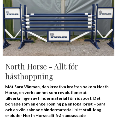
North Horse - Allt för
hästhoppning
Möt Sara Vänman, den kreativa kraften bakom North
Horse, en verksamhet som revolutionerat
tillverkningen av hindermaterial för ridsport. Det
började som en enkel lösning på en lokal brist – Sara
och en vän saknade hindermaterial i sitt stall. Idag
erbjuder North Horse allt från anpassade