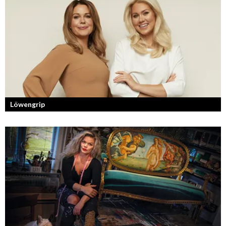
Löwengrip
Från bloggare till influencer och superentreprenör. En resa som fostrat
en kvinnlig entreprenör med en enormt stark förankran...