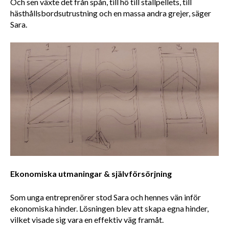
Och sen växte det från spån, till hö till stallpellets, till 
hästhållsbordsutrustning och en massa andra grejer, säger 
Sara.
Ekonomiska utmaningar & självförsörjning
Som unga entreprenörer stod Sara och hennes vän inför 
ekonomiska hinder. Lösningen blev att skapa egna hinder, 
vilket visade sig vara en effektiv väg framåt.