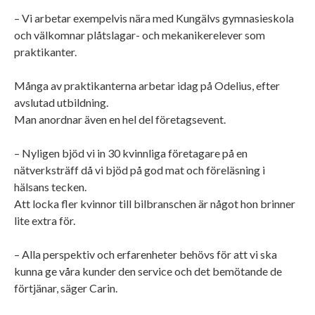
– Vi arbetar exempelvis nära med Kungälvs gymnasieskola
och välkomnar plåtslagar- och mekanikerelever som
praktikanter.
Många av praktikanterna arbetar idag på Odelius, efter
avslutad utbildning.
Man anordnar även en hel del företagsevent.
– Nyligen bjöd vi in 30 kvinnliga företagare på en
nätverksträff då vi bjöd på god mat och föreläsning i
hälsans tecken.
Att locka fler kvinnor till bilbranschen är något hon brinner
lite extra för.
– Alla perspektiv och erfarenheter behövs för att vi ska
kunna ge våra kunder den service och det bemötande de
förtjänar, säger Carin.