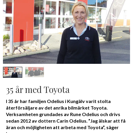
35 år med Toyota
I 35 år har familjen Odelius i Kungälv varit stolta
återförsäljare av det anrika bilmärket Toyota.
Verksamheten grundades av Rune Odelius och drivs
sedan 2012 av dottern Carin Odelius. ”Jag älskar att få
äran och möjligheten att arbeta med Toyota”, säger