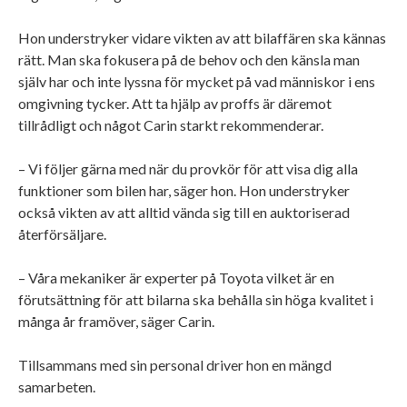
Hon understryker vidare vikten av att bilaffären ska kännas
rätt. Man ska fokusera på de behov och den känsla man
själv har och inte lyssna för mycket på vad människor i ens
omgivning tycker. Att ta hjälp av proffs är däremot
tillrådligt och något Carin starkt rekommenderar.
– Vi följer gärna med när du provkör för att visa dig alla
funktioner som bilen har, säger hon. Hon understryker
också vikten av att alltid vända sig till en auktoriserad
återförsäljare.
– Våra mekaniker är experter på Toyota vilket är en
förutsättning för att bilarna ska behålla sin höga kvalitet i
många år framöver, säger Carin.
Tillsammans med sin personal driver hon en mängd
samarbeten.