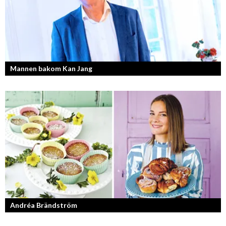
Mannen bakom Kan Jang
Georg Wikman är grundaren bakom hälsopreparaten Arctic Root, Kan
Jang, Chisan och nya Adapt-serien.
Andréa Brändström