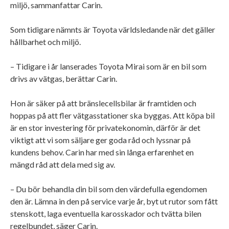
miljö, sammanfattar Carin.
Som tidigare nämnts är Toyota världsledande när det gäller
hållbarhet och miljö.
– Tidigare i år lanserades Toyota Mirai som är en bil som
drivs av vätgas, berättar Carin.
Hon är säker på att bränslecellsbilar är framtiden och
hoppas på att fler vätgasstationer ska byggas. Att köpa bil
är en stor investering för privatekonomin, därför är det
viktigt att vi som säljare ger goda råd och lyssnar på
kundens behov. Carin har med sin långa erfarenhet en
mängd råd att dela med sig av.
– Du bör behandla din bil som den värdefulla egendomen
den är. Lämna in den på service varje år, byt ut rutor som fått
stenskott, laga eventuella karosskador och tvätta bilen
regelbundet, säger Carin.