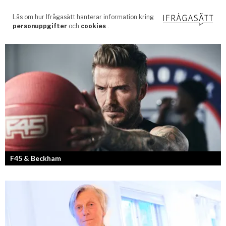
F45 & Beckham
F45 Training med partners som bland annat Mark Wahlberg och
David Beckham i spetsen har nått stora framgångar med sina
träningsstudios...