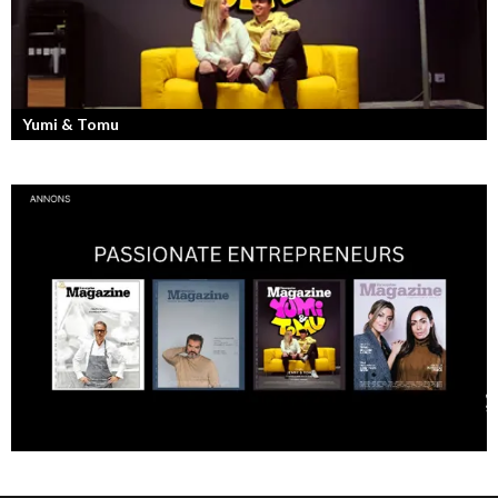
Yumi & Tomu
Läs mer om deras liv som YouTubers och Entreprenörer