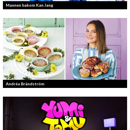
Mannen bakom Kan Jang
Georg Wikman är grundaren bakom hälsopreparaten Arctic Root, Kan
Jang, Chisan och nya Adapt-serien.
Andréa Brändström
Vinnare av Hela Sverige Bakar 2017.