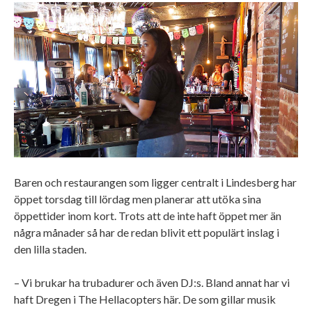
Baren och restaurangen som ligger centralt i Lindesberg har
öppet torsdag till lördag men planerar att utöka sina
öppettider inom kort. Trots att de inte haft öppet mer än
några månader så har de redan blivit ett populärt inslag i
den lilla staden.
– Vi brukar ha trubadurer och även DJ:s. Bland annat har vi
haft Dregen i The Hellacopters här. De som gillar musik