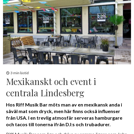
3 min lästid
Mexikanskt och event i
centrala Lindesberg
Hos Riff Musik Bar möts man av en mexikansk anda i
såväl mat som dryck, men här finns också influenser
från USA. I en trevlig atmosfär serveras hamburgare
och tacos till tonerna ifrån DJ:s och trubadurer.