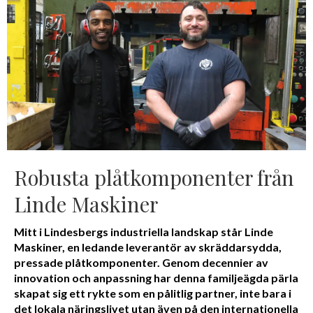
Robusta plåtkomponenter från
Linde Maskiner
Mitt i Lindesbergs industriella landskap står Linde
Maskiner, en ledande leverantör av skräddarsydda,
pressade plåtkomponenter. Genom decennier av
innovation och anpassning har denna familjeägda pärla
skapat sig ett rykte som en pålitlig partner, inte bara i
det lokala näringslivet utan även på den internationella