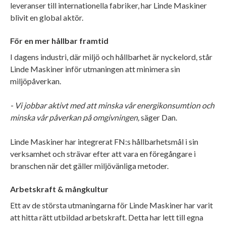
leveranser till internationella fabriker, har Linde Maskiner
blivit en global aktör.
För en mer hållbar framtid
I dagens industri, där miljö och hållbarhet är nyckelord, står
Linde Maskiner inför utmaningen att minimera sin
miljöpåverkan.
- Vi jobbar aktivt med att minska vår energikonsumtion och
minska vår påverkan på omgivningen,
säger Dan.
Linde Maskiner har integrerat FN:s hållbarhetsmål i sin
verksamhet och strävar efter att vara en föregångare i
branschen när det gäller miljövänliga metoder.
Arbetskraft & mångkultur
Ett av de största utmaningarna för Linde Maskiner har varit
att hitta rätt utbildad arbetskraft. Detta har lett till egna