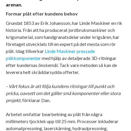
arenan.
Formar plåt efter kundens behov
Grundat 1853 av Erik Johansson, har Linde Maskiner en rik
historia. Från att ha producerat jordbruksmaskiner och
krigsmaterial, som handgranatsdelar under krigsåren, har
företaget utvecklats till en expert på det mesta som rör
plåt. Idag tillverkar
Linde Maskiner pressade
plåtkomponenter
med hjälp av detaljerade 3D-ritningar
efter kundernas önskemål. Tack vare metoden så kan de
leverera helt skräddarsydda offerter.
- Vårt fokus är att följa kundens ritningar till punkt och
pricka, oavsett om det gäller små komponenter eller stora
projekt
, förklarar Dan.
Arbetet omfattar bearbetning av plåt från några
millimeters tjocklek upp till 25 mm. Processer inkluderar
automatpressning, laserskärning, hydraulpressning,