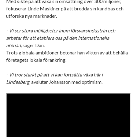
Med sikte på att växa sin omsättning över 300 miljoner,
fokuserar Linde Maskiner på att bredda sin kundbas och
utforska nya marknader.
- Vi ser stora möjligheter inom försvarsindustrin och
arbetar för att etablera oss på den internationella
arenan,
säger Dan.
Trots globala ambitioner betonar han vikten av att behålla
företagets lokala förankring.
- Vi tror starkt på att vi kan fortsätta växa här i
Lindesberg,
avslutar Johansson med optimism.