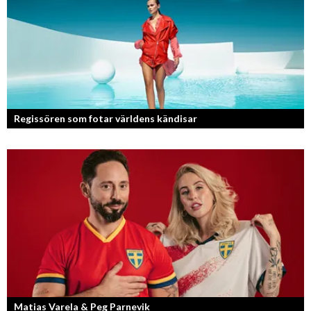
Regissören som fotar världens kändisar
Fotografen och regissören Peter Svenson har en lång meritlista och är
ett sant bevis på att om man tror på sig själv och...
Matias Varela & Peg Parnevik