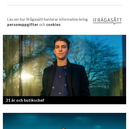
21 år och butikschef
Denis Manasiev Vukotic driver Teknikmagasinet mot nya framgångar!